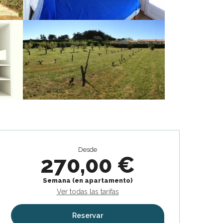
Horarios y datos de contacto
Desde
270,00 €
Semana (en apartamento)
Ver todas las tarifas
Reservar