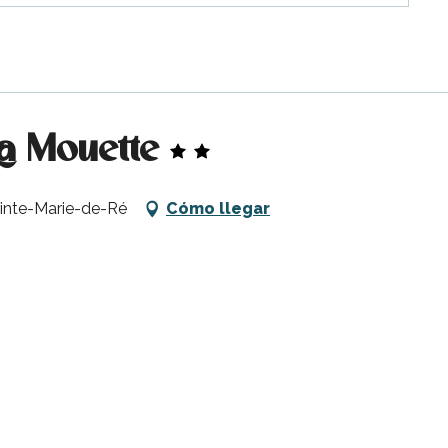
La Mouette
ainte-Marie-de-Ré
Cómo llegar