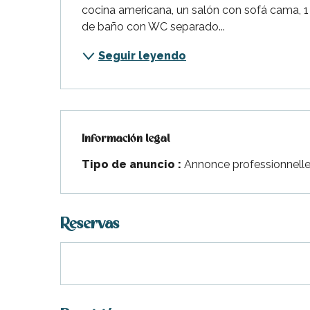
cocina americana, un salón con sofá cama, 1 
de baño con WC separado...
Seguir leyendo
Información legal
Información legal
Tipo de anuncio :
Annonce professionnell
Reservas