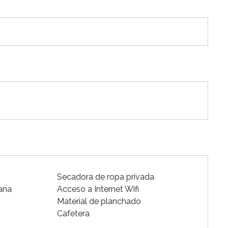
Secadora de ropa privada
ana
Acceso a Internet Wifi
Material de planchado
Cafetera