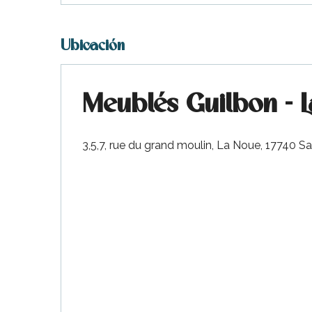
Ubicación
Meublés Guilbon - 
3,5,7, rue du grand moulin, La Noue, 17740 S