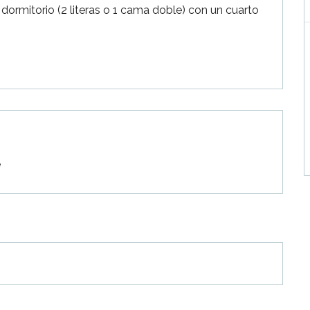
dormitorio (2 literas o 1 cama doble) con un cuarto 
e