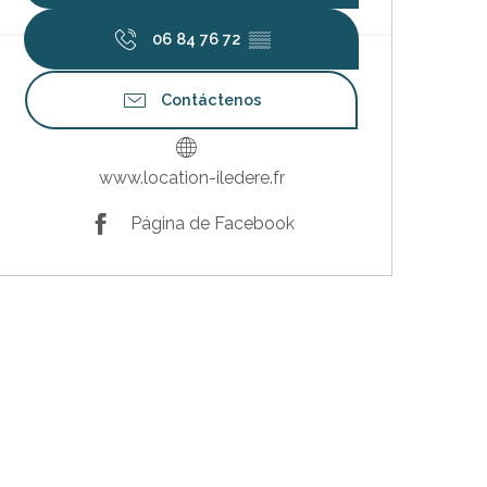
06 84 76 72
▒▒
Contáctenos
www.location-iledere.fr
Página de Facebook