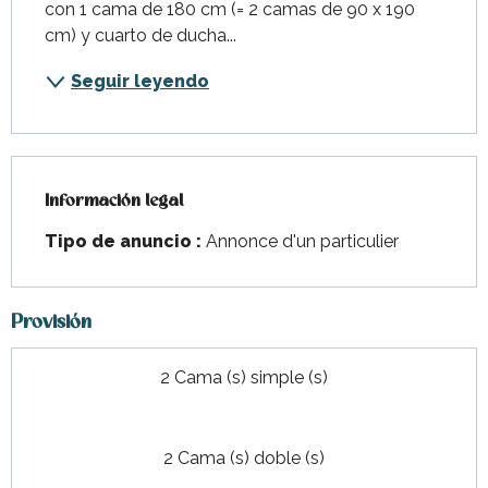
con 1 cama de 180 cm (= 2 camas de 90 x 190 
cm) y cuarto de ducha...
Seguir leyendo
Información legal
Información legal
Tipo de anuncio :
Annonce d'un particulier
Provisión
2 Cama (s) simple (s)
2 Cama (s) doble (s)