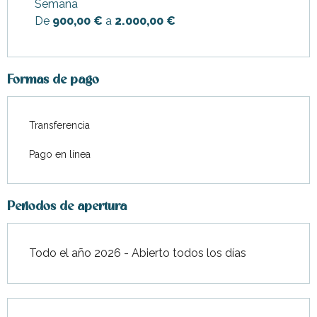
Semana
De
900,00 €
a
2.000,00 €
Desde
1 octubre
2026
hasta
31 diciembre 2026
Formas de pago
Transferencia
Pago en línea
Periodos de apertura
Todo el año 2026 - Abierto todos los días