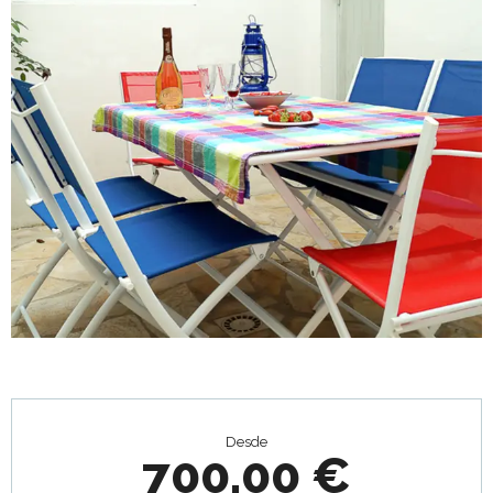
Horarios y datos de contacto
Desde
700,00 €