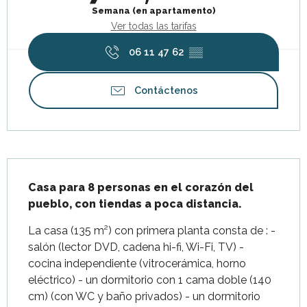
Semana (en apartamento)
Ver todas las tarifas
06 11 47 62
▒▒
Contáctenos
Descripción
Casa para 8 personas en el corazón del 
pueblo, con tiendas a poca distancia.
La casa (135 m²) con primera planta consta de : - 
salón (lector DVD, cadena hi-fi, Wi-Fi, TV) - 
cocina independiente (vitrocerámica, horno 
eléctrico) - un dormitorio con 1 cama doble (140 
cm) (con WC y baño privados) - un dormitorio 