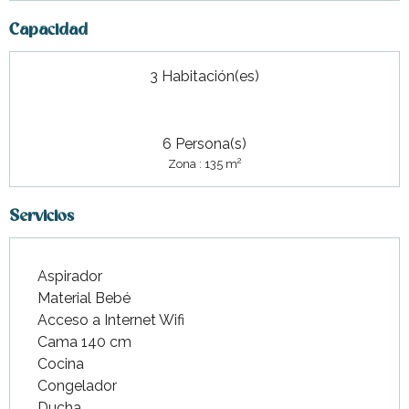
Capacidad
3 Habitación(es)
6 Persona(s)
2
Zona : 135 m
Servicios
Aspirador
Material Bebé
Acceso a Internet Wifi
Cama 140 cm
Cocina
Congelador
Ducha