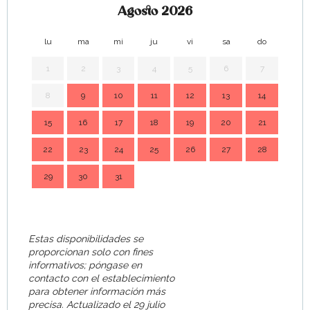
Agosto 2026
lu
ma
mi
ju
vi
sa
do
lu
1
2
3
4
5
6
7
8
9
10
11
12
13
14
7
15
16
17
18
19
20
21
14
22
23
24
25
26
27
28
21
29
30
31
28
Estas disponibilidades se
proporcionan solo con fines
informativos; póngase en
contacto con el establecimiento
para obtener información más
precisa.
Actualizado el
29 julio