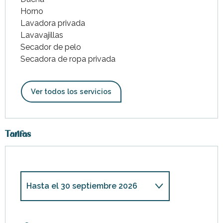
Horno
Lavadora privada
Lavavajillas
Secador de pelo
Secadora de ropa privada
Ver todos los servicios
Tarifas
Hasta el
30 septiembre 2026
Desde
1 enero 2026
hasta
30
abril 2026