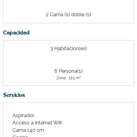
2 Cama (s) doble (s)
Capacidad
3 Habitación(es)
6 Persona(s)
2
Zona : 125 m
Servicios
Aspirador
Acceso a Internet Wifi
Cama 140 cm