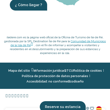
¿ Cómo llegar ?
iledere.com es la página web oficial de la Oficina de Turismo de Ile de Ré,
gestionada por la SPL Destination Île de Ré para la
Comunidad de Municipios
de la Isla de Ré
, con el fin de informar y acompañar a visitantes y
residentes en el descubrimiento y la preparación de sus estancias y
experiencias en la isla.
Mapa del sitio
Información jurídica
GTCU
Politica de cookies
Política de protección de datos personales
Accesibilidad: no conforme
Ecodiseño
Reserve su estancia