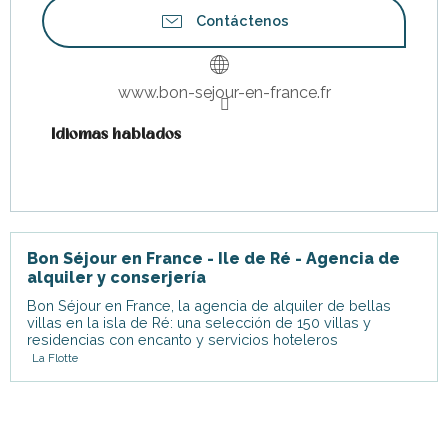
Contáctenos
www.bon-sejour-en-france.fr
Idiomas hablados
Idiomas hablados
Bon Séjour en France - Ile de Ré - Agencia de
alquiler y conserjería
Bon Séjour en France, la agencia de alquiler de bellas
villas en la isla de Ré: una selección de 150 villas y
residencias con encanto y servicios hoteleros
La Flotte