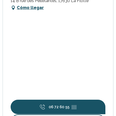
14 B rue des Pelletantes, 17630 La Flotte
Cómo llegar
06 72 60 55
▒▒