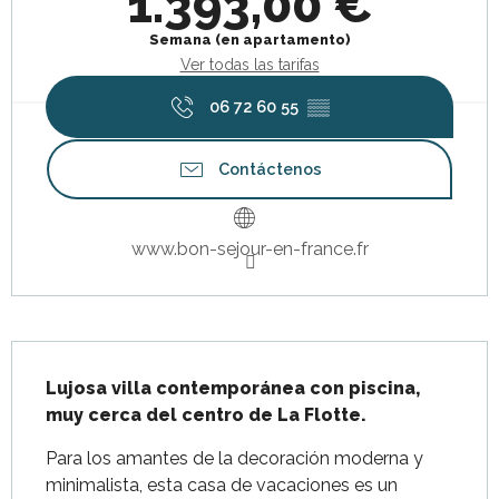
1.393,00 €
Semana (en apartamento)
Ver todas las tarifas
06 72 60 55
▒▒
Contáctenos
www.bon-sejour-en-france.fr
Descripción
Lujosa villa contemporánea con piscina, 
muy cerca del centro de La Flotte.
Para los amantes de la decoración moderna y 
minimalista, esta casa de vacaciones es un 