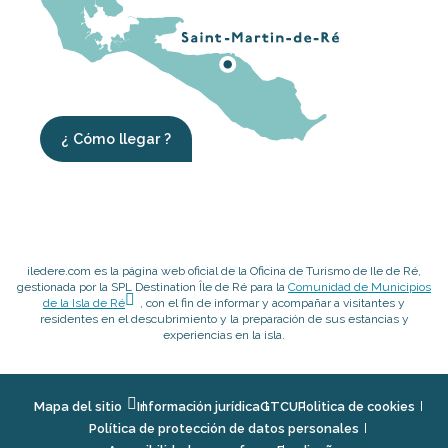
¿ Cómo llegar ?
iledere.com es la página web oficial de la Oficina de Turismo de Ile de Ré,
gestionada por la SPL Destination Île de Ré para la
Comunidad de Municipios
de la Isla de Ré
, con el fin de informar y acompañar a visitantes y
residentes en el descubrimiento y la preparación de sus estancias y
experiencias en la isla.
Mapa del sitio
Información jurídica
GTCU
Politica de cookies
Política de protección de datos personales