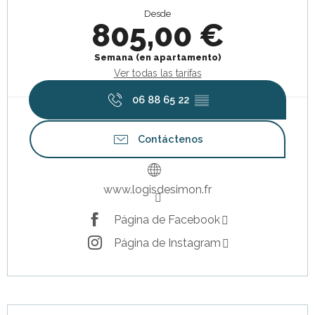
Desde
805,00 €
Semana (en apartamento)
Ver todas las tarifas
06 88 65 22
▒▒
Contáctenos
www.logisdesimon.fr
Página de Facebook
Página de Instagram
Descripción