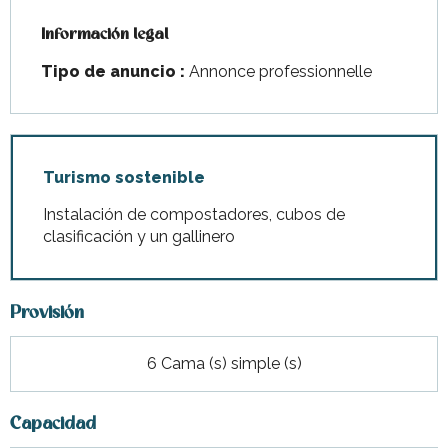
Información legal
Información legal
Tipo de anuncio :
Annonce professionnelle
Turismo sostenible
Instalación de compostadores, cubos de
clasificación y un gallinero
Provisión
6 Cama (s) simple (s)
Capacidad