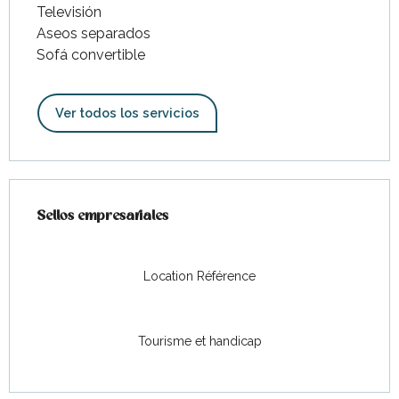
Televisión
Aseos separados
Sofá convertible
Ver todos los servicios
Oferta de prestaciones
Sellos empresariales
Sellos empresariales
Location Référence
Tourisme et handicap