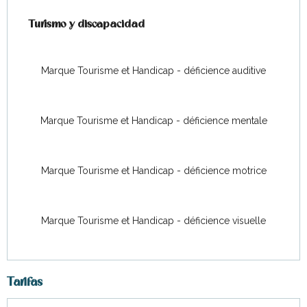
Turismo y discapacidad
Turismo y discapacidad
Marque Tourisme et Handicap - déficience auditive
Marque Tourisme et Handicap - déficience mentale
Marque Tourisme et Handicap - déficience motrice
Marque Tourisme et Handicap - déficience visuelle
Tarifas