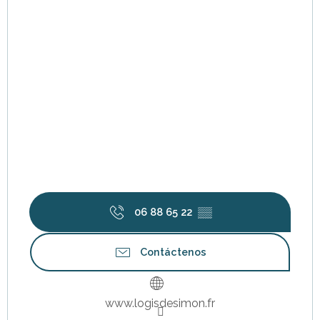
06 88 65 22
▒▒
Contáctenos
www.logisdesimon.fr