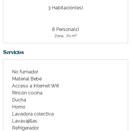
3 Habitación(es)
8 Persona(s)
2
Zona : 70 m
Servicios
No fumador
Material Bebé
Acceso a Internet Wifi
Rincón cocina
Ducha
Horno
Lavadora colectiva
Lavavajillas
Refrigerador