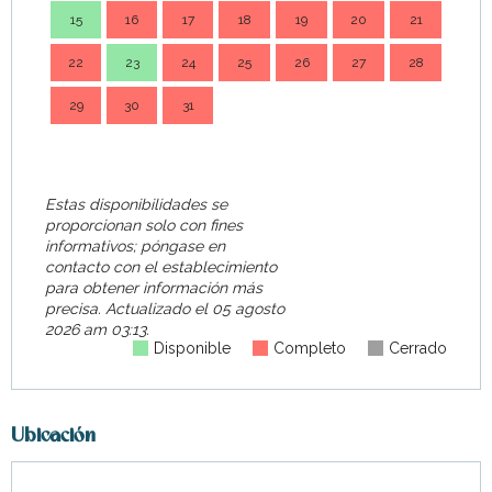
15
16
17
18
19
20
21
14
22
23
24
25
26
27
28
21
29
30
31
28
Estas disponibilidades se
proporcionan solo con fines
informativos; póngase en
contacto con el establecimiento
para obtener información más
precisa.
Actualizado el
05 agosto
2026 am 03:13.
Disponible
Completo
Cerrado
Ubicación