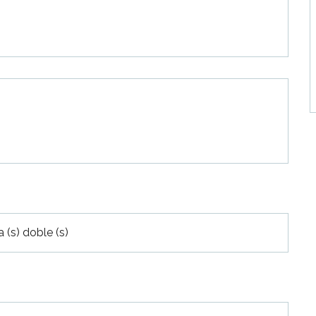
 (s) doble (s)