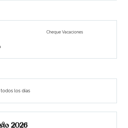
Cheque Vacaciones
2026
a
bre 2026
bre 2026
 todos los días
sto 2026