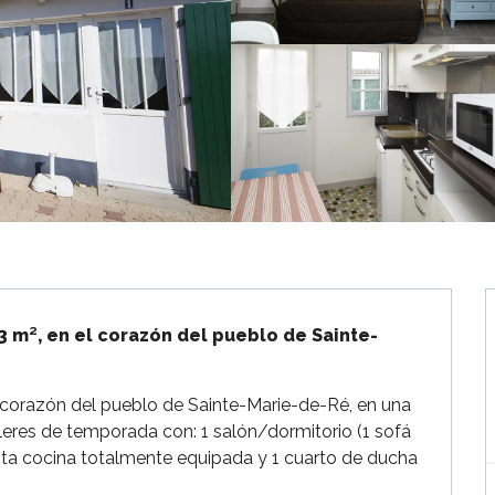
23 m², en el corazón del pueblo de Sainte-
l corazón del pueblo de Sainte-Marie-de-Ré, en una 
res de temporada con: 1 salón/dormitorio (1 sofá 
ita cocina totalmente equipada y 1 cuarto de ducha 