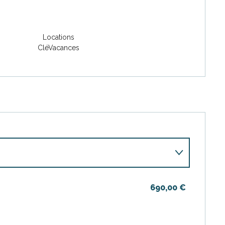
Locations
CléVacances
690,00 €