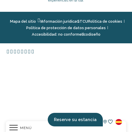
experiencias en la isla.
Mapa del sitio
Información jurídica
GTCU
Politica de cookies
Política de protección de datos personales
Accesibilidad: no conforme
Ecodiseño
Reserve su estancia
MENÚ
Voir les fav