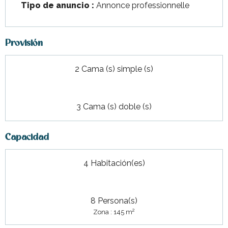
Tipo de anuncio :
Annonce professionnelle
Provisión
2 Cama (s) simple (s)
3 Cama (s) doble (s)
Capacidad
4 Habitación(es)
8 Persona(s)
2
Zona : 145 m