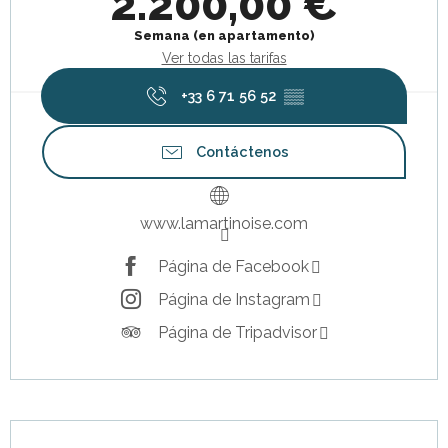
2.200,00 €
Semana (en apartamento)
Ver todas las tarifas
+33 6 71 56 52
▒▒
Contáctenos
www.lamartinoise.com
Página de Facebook
Página de Instagram
Página de Tripadvisor
Descripción