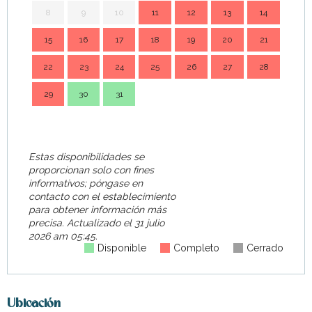
8
9
10
11
12
13
14
7
15
16
17
18
19
20
21
14
22
23
24
25
26
27
28
21
29
30
31
28
Estas disponibilidades se
proporcionan solo con fines
informativos; póngase en
contacto con el establecimiento
para obtener información más
precisa.
Actualizado el
31 julio
2026 am 05:45.
Disponible
Completo
Cerrado
Ubicación