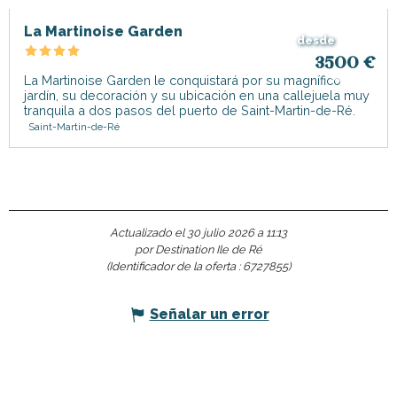
La Martinoise Garden
desde
3500
€
La Martinoise Garden le conquistará por su magnífico
jardín, su decoración y su ubicación en una callejuela muy
tranquila a dos pasos del puerto de Saint-Martin-de-Ré.
Saint-Martin-de-Ré
Actualizado el 30 julio 2026 a 11:13
por Destination Ile de Ré
(Identificador de la oferta :
6727855
)
Señalar un error