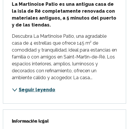
La Martinoise Patio es una antigua casa de 
la isla de Ré completamente renovada con 
materiales antiguos, a 5 minutos del puerto 
y de las tiendas.
Descubra La Martinoise Patio, una agradable 
casa de 4 estrellas que ofrece 145 m² de 
comodidad y tranquilidad, ideal para estancias en 
familia o con amigos en Saint-Martin-de-Ré. Los 
espacios interiores, amplios, luminosos y 
decorados con refinamiento, ofrecen un 
ambiente cálido y acogedor. La casa...
Seguir leyendo
Información legal
Información legal