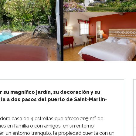
 su magnífico jardín, su decoración y su 
la a dos pasos del puerto de Saint-Martin-
ora casa de 4 estrellas que ofrece 205 m² de 
nes en familia o con amigos, en un entorno 
en un entorno tranquilo, la propiedad cuenta con un 