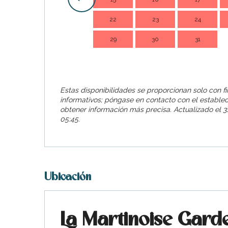
22
23
24
29
30
31
Estas disponibilidades se proporcionan solo con f
informativos; póngase en contacto con el estable
obtener información más precisa.
Actualizado el
31
05:45.
Ubicación
La Martinoise Gard