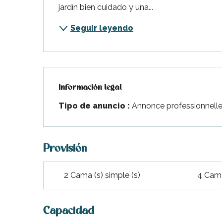
jardín bien cuidado y una...
Seguir leyendo
Información legal
Información legal
Tipo de anuncio :
Annonce professionnell
Provisión
2 Cama (s) simple (s)
4 Cama
Capacidad