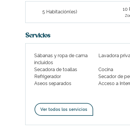
indible
10 
5 Habitación(es)
Zo
Servicios
Sábanas y ropa de cama
Lavadora priv
incluidos
Secadora de toallas
Cocina
Refrigerador
Secador de pe
Aseos separados
Acceso a Inter
Ver todos los servicios