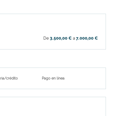
De
3.500,00 €
a
7.000,00 €
ria/crédito
Pago en línea