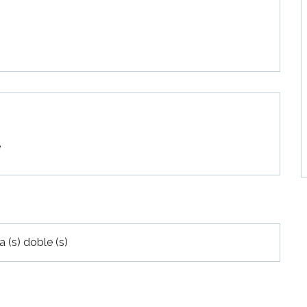
e
 (s) doble (s)