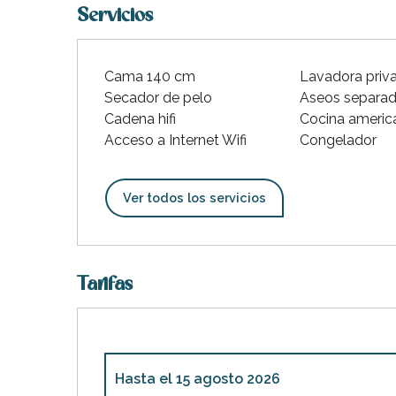
Servicios
Cama 140 cm
Lavadora priv
Secador de pelo
Aseos separa
Cadena hifi
Cocina americ
Acceso a Internet Wifi
Congelador
Ver todos los servicios
Tarifas
Hasta el
15 agosto 2026