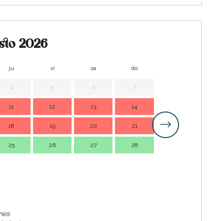
sto 2026
ju
vi
sa
do
lu
m
4
5
6
7
1
11
12
13
14
7
18
19
20
21
14
1
25
26
27
28
21
2
28
2
ines