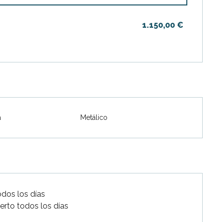
1.150,00 €
2026
bre 2026
a
Metálico
iembre 2026
odos los días
erto todos los días