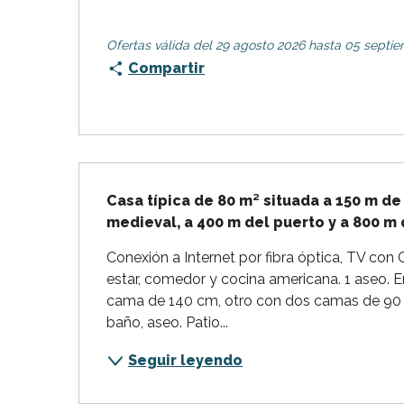
Ofertas válida del 29 agosto 2026 hasta 05 septi
Compartir
Descripción
Casa típica de 80 m² situada a 150 m de
medieval, a 400 m del puerto y a 800 m 
Conexión a Internet por fibra óptica, TV con C
estar, comedor y cocina americana. 1 aseo. En
cama de 140 cm, otro con dos camas de 90 cm
baño, aseo. Patio...
Seguir leyendo