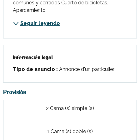
comunes y cerrados Cuarto de bicicletas. 
Aparcamiento...
Seguir leyendo
Información legal
Información legal
Tipo de anuncio :
Annonce d'un particulier
Provisión
2 Cama (s) simple (s)
1 Cama (s) doble (s)