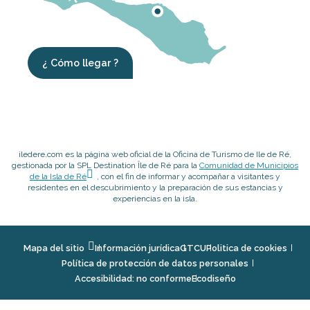
¿ Cómo llegar ?
iledere.com es la página web oficial de la Oficina de Turismo de Ile de Ré,
gestionada por la SPL Destination Île de Ré para la
Comunidad de Municipios
de la Isla de Ré
, con el fin de informar y acompañar a visitantes y
residentes en el descubrimiento y la preparación de sus estancias y
experiencias en la isla.
Mapa del sitio
Información jurídica
GTCU
Politica de cookies
Política de protección de datos personales
Accesibilidad: no conforme
Ecodiseño