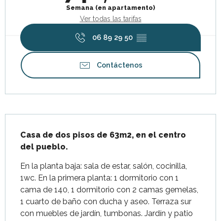
Semana (en apartamento)
Ver todas las tarifas
06 89 29 50
▒▒
Contáctenos
Descripción
Casa de dos pisos de 63m2, en el centro 
del pueblo.
En la planta baja: sala de estar, salón, cocinilla, 
1wc. En la primera planta: 1 dormitorio con 1 
cama de 140, 1 dormitorio con 2 camas gemelas, 
1 cuarto de baño con ducha y aseo. Terraza sur 
con muebles de jardín, tumbonas. Jardín y patio 