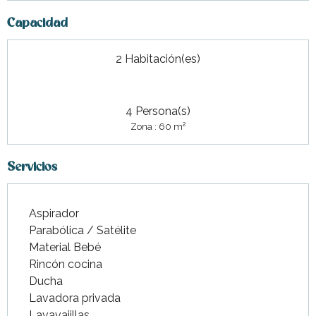
Capacidad
2 Habitación(es)
4 Persona(s)
2
Zona : 60 m
Servicios
Aspirador
Parabólica / Satélite
Material Bebé
Rincón cocina
Ducha
Lavadora privada
Lavavajillas