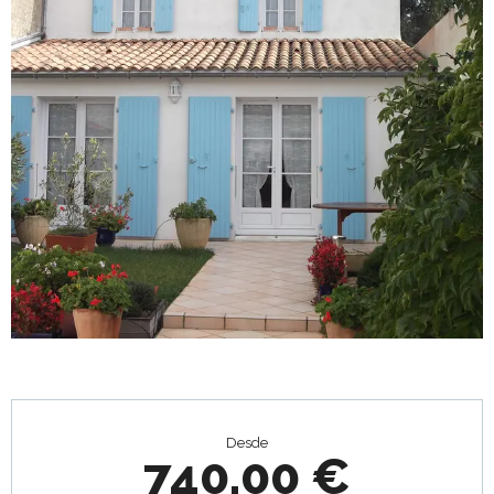
Horarios y datos de contacto
Desde
740,00 €