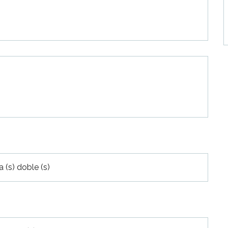
 (s) doble (s)