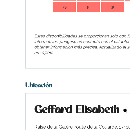
29
30
31
Estas disponibilidades se proporcionan solo con f
informativos; póngase en contacto con el estable
obtener información más precisa.
Actualizado el
20
am 07:06.
Ubicación
Geffard Elisabeth
Raise de la Galère, route de la Couarde, 174