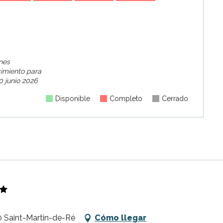
28
2
ines
cimiento para
 junio 2026
Disponible
Completo
Cerrado
10 Saint-Martin-de-Ré
Cómo llegar