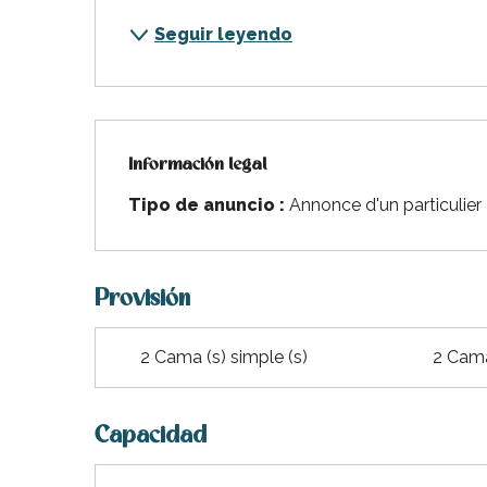
Seguir leyendo
Información legal
Información legal
Tipo de anuncio :
Annonce d'un particulier
Provisión
2 Cama (s) simple (s)
2 Cama
Capacidad