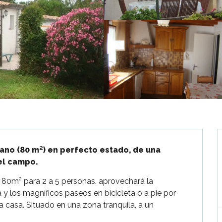
no (80 m²) en perfecto estado, de una 
del campo.
80m² para 2 a 5 personas. aprovechará la 
y los magníficos paseos en bicicleta o a pie por 
la casa. Situado en una zona tranquila, a un 