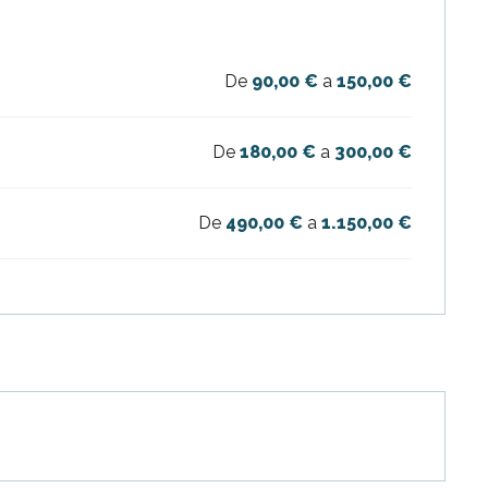
De
90,00 €
a
150,00 €
De
180,00 €
a
300,00 €
De
490,00 €
a
1.150,00 €