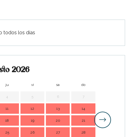
o todos los días
sto 2026
ju
vi
sa
do
lu
m
4
5
6
7
1
11
12
13
14
7
18
19
20
21
14
1
25
26
27
28
21
2