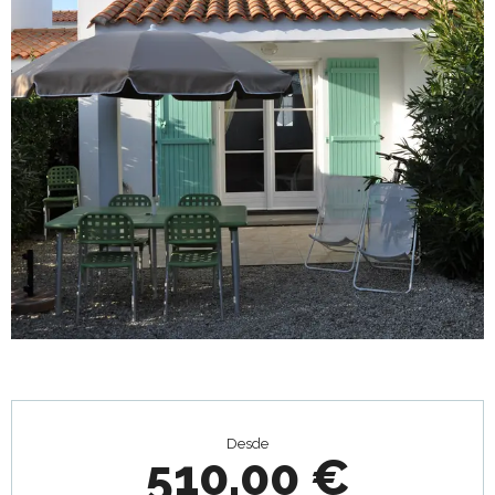
Horarios y datos de contacto
Desde
510,00 €