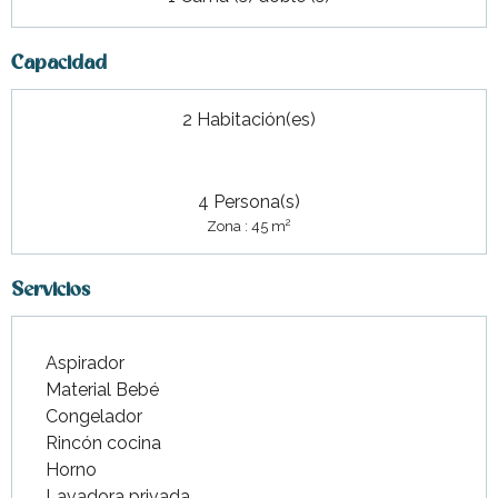
Capacidad
2 Habitación(es)
4 Persona(s)
2
Zona : 45 m
Servicios
Aspirador
Material Bebé
Congelador
Rincón cocina
Horno
Lavadora privada