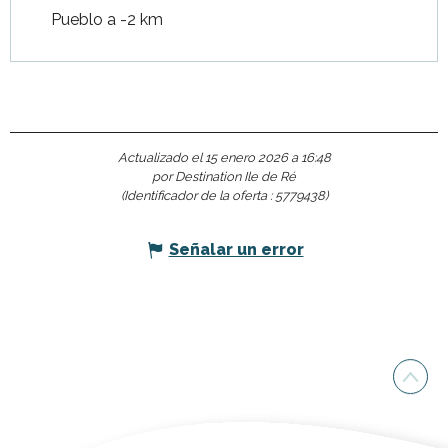
Pueblo a -2 km
Actualizado el 15 enero 2026 a 16:48
por Destination Ile de Ré
(Identificador de la oferta :
5779438
)
Señalar un error