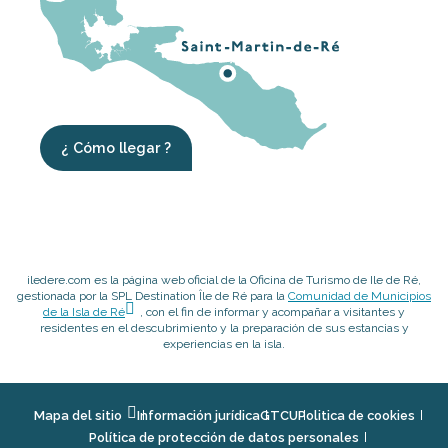
¿ Cómo llegar ?
iledere.com es la página web oficial de la Oficina de Turismo de Ile de Ré,
gestionada por la SPL Destination Île de Ré para la
Comunidad de Municipios
de la Isla de Ré
, con el fin de informar y acompañar a visitantes y
residentes en el descubrimiento y la preparación de sus estancias y
experiencias en la isla.
Mapa del sitio
Información jurídica
GTCU
Politica de cookies
Política de protección de datos personales