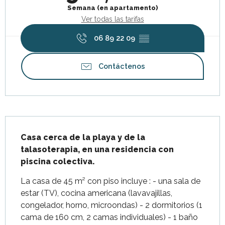
Semana (en apartamento)
Ver todas las tarifas
06 89 22 09
▒▒
Contáctenos
Descripción
Casa cerca de la playa y de la 
talasoterapia, en una residencia con 
piscina colectiva.
La casa de 45 m² con piso incluye : - una sala de 
estar (TV), cocina americana (lavavajillas, 
congelador, horno, microondas) - 2 dormitorios (1 
cama de 160 cm, 2 camas individuales) - 1 baño 