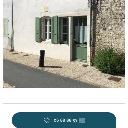
Horarios y datos de contacto
06 88 88 53
▒▒