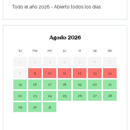
Todo el año 2026 - Abierto todos los días
Agosto 2026
lu
ma
mi
ju
vi
sa
do
lu
1
2
3
4
5
6
7
8
9
10
11
12
13
14
7
15
16
17
18
19
20
21
14
22
23
24
25
26
27
28
21
29
30
31
28