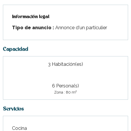
Información legal
Información legal
Tipo de anuncio :
Annonce d'un particulier
Capacidad
3 Habitación(es)
6 Persona(s)
2
Zona : 80 m
Servicios
Cocina