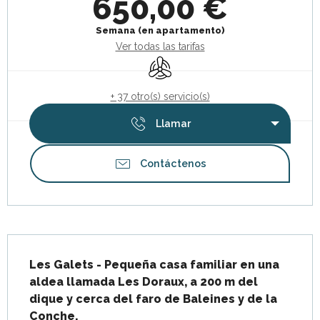
650,00 €
Semana (en apartamento)
Ver todas las tarifas
Aire Acondicionado
+ 37 otro(s) servicio(s)
Llamar
Contáctenos
Descripción
Les Galets - Pequeña casa familiar en una 
aldea llamada Les Doraux, a 200 m del 
dique y cerca del faro de Baleines y de la 
Conche.