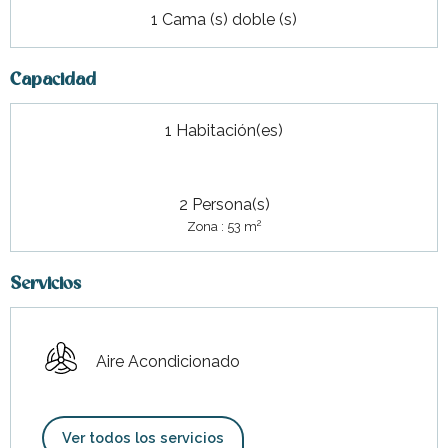
1 Cama (s) doble (s)
Capacidad
1 Habitación(es)
2 Persona(s)
2
Zona : 53 m
Servicios
Aire Acondicionado
Ver todos los servicios