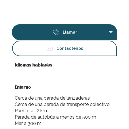
Llamar
Contáctenos
Idiomas hablados
Idiomas hablados
Entorno
Entorno
Cerca de una parada de lanzaderas
Cerca de una parada de transporte colectivo
Pueblo a -2 km
Parada de autobús a menos de 500 m
Mar a 300 m