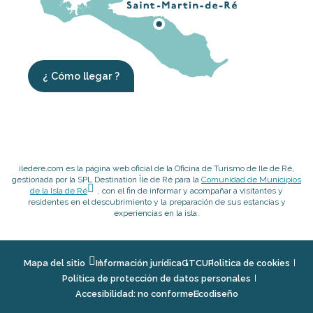
¿ Cómo llegar ?
iledere.com es la página web oficial de la Oficina de Turismo de Ile de Ré,
gestionada por la SPL Destination Île de Ré para la
Comunidad de Municipios
de la Isla de Ré
, con el fin de informar y acompañar a visitantes y
residentes en el descubrimiento y la preparación de sus estancias y
experiencias en la isla.
Mapa del sitio
Información jurídica
GTCU
Politica de cookies
Política de protección de datos personales
Accesibilidad: no conforme
Ecodiseño