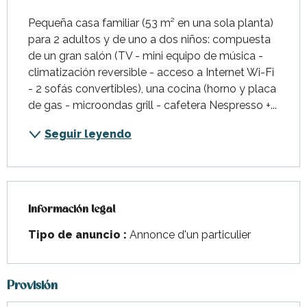
Pequeña casa familiar (53 m² en una sola planta) 
para 2 adultos y de uno a dos niños: compuesta 
de un gran salón (TV - mini equipo de música - 
climatización reversible - acceso a Internet Wi-Fi 
- 2 sofás convertibles), una cocina (horno y placa 
de gas - microondas grill - cafetera Nespresso +...
Seguir leyendo
Información legal
Información legal
Tipo de anuncio :
Annonce d'un particulier
Provisión