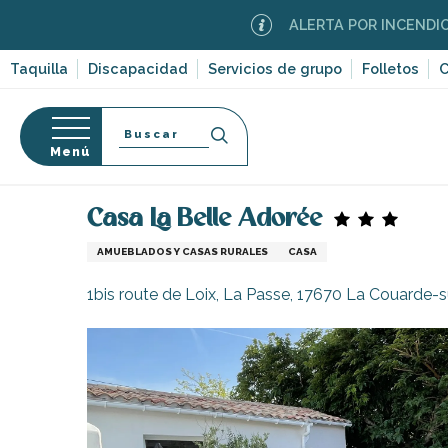
Aller
ALERTA POR INCENDIOS FOREST
au
contenu
Taquilla
Discapacidad
Servicios de grupo
Folletos
C
principal
Buscar
Menú
Página Web
Estancia
Alojamiento
Alquileres 
so
Casa La Belle Adorée
AMUEBLADOS Y CASAS RURALES
CASA
1bis route de Loix, La Passe, 17670 La Couarde-
-en-Ré
Bois-Plage-en-
nt-Clément-
leines
Couarde-sur-