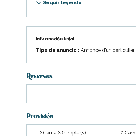
Seguir leyendo
Información legal
Información legal
Tipo de anuncio :
Annonce d'un particulier
Reservas
Provisión
2 Cama (s) simple (s)
2 Cama