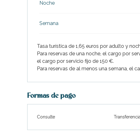
Noche
Semana
Tasa turística de 1,65 euros por adulto y noc
Para reservas de una noche, el cargo por servi
el cargo por servicio fijo de 150 €.
Para reservas de al menos una semana, el car
Formas de pago
ble
Consulte
Transferenci