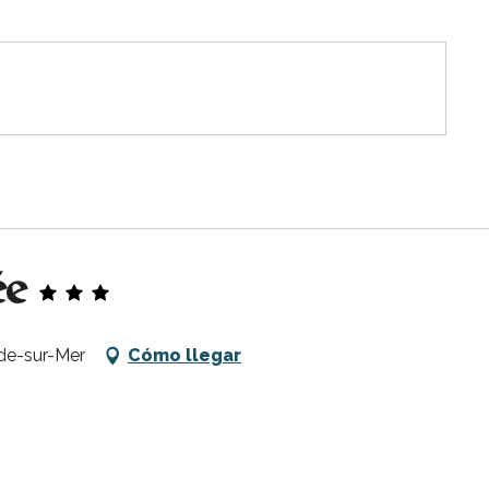
ée
rde-sur-Mer
Cómo llegar