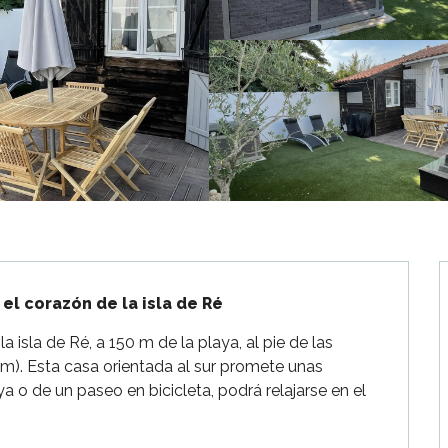
el corazón de la isla de Ré
a isla de Ré, a 150 m de la playa, al pie de las 
0 m). Esta casa orientada al sur promete unas 
a o de un paseo en bicicleta, podrá relajarse en el 