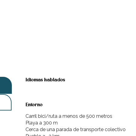
Idiomas hablados
Idiomas hablados
Entorno
Entorno
Carril bici/ruta a menos de 500 metros
Playa a 300 m
Cerca de una parada de transporte colectivo