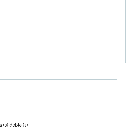
 (s) doble (s)