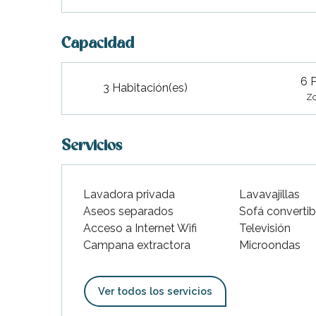
indible
Capacidad
6 
3 Habitación(es)
Zo
Servicios
Lavadora privada
Lavavajillas
Aseos separados
Sofá convertib
Acceso a Internet Wifi
Televisión
Campana extractora
Microondas
Ver todos los servicios