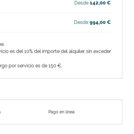
Desde
142,00 €
Desde
994,00 €
he.
cio es del 10% del importe del alquiler, sin exceder
go por servicio es de 150 €.
a
Pago en línea