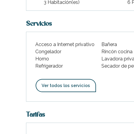
3 Habitación(es)
6 
Servicios
Acceso a Internet privativo
Bañera
Congelador
Rincón cocina
Horno
Lavadora priv
Refrigerador
Secador de pe
Ver todos los servicios
Tarifas