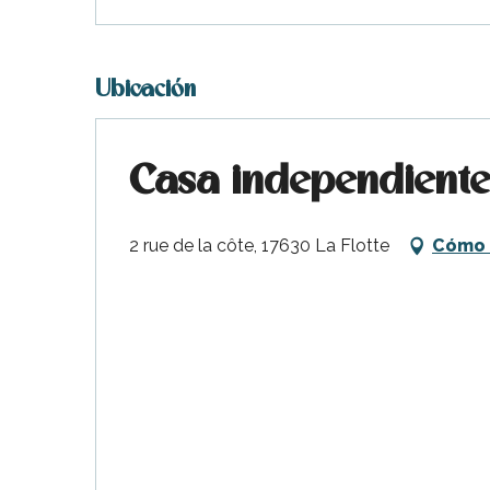
Ubicación
ble
Casa independiente
2 rue de la côte, 17630 La Flotte
Cómo 