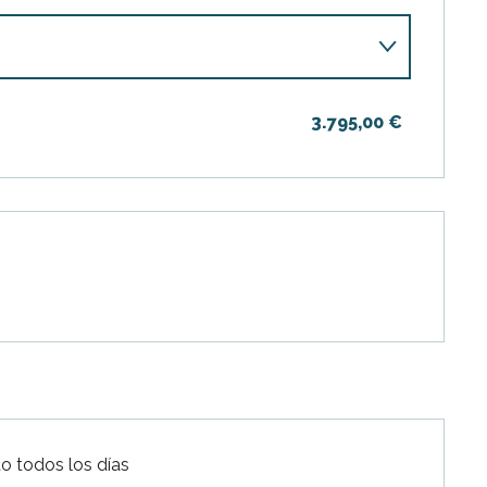
3.795,00 €
re 2026
bre 2026
re 2026
to todos los días