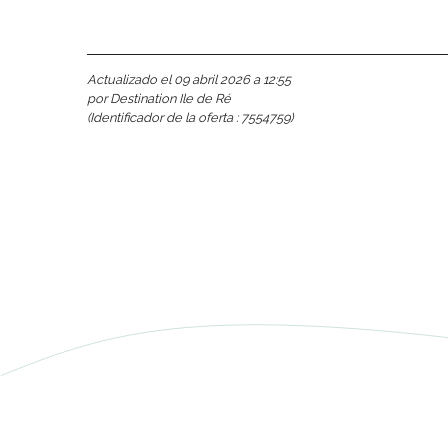
Actualizado el 09 abril 2026 a 12:55
por Destination Ile de Ré
(Identificador de la oferta :
7554759
)