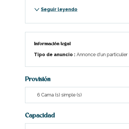
Seguir leyendo
Información legal
Información legal
Tipo de anuncio :
Annonce d'un particulier
Provisión
indible
6 Cama (s) simple (s)
Capacidad