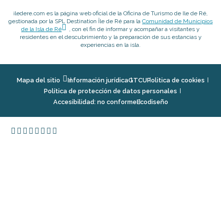
iledere.com es la página web oficial de la Oficina de Turismo de Ile de Ré,
gestionada por la SPL Destination Île de Ré para la
Comunidad de Municipios
de la Isla de Ré
, con el fin de informar y acompañar a visitantes y
residentes en el descubrimiento y la preparación de sus estancias y
experiencias en la isla.
Mapa del sitio
Información jurídica
GTCU
Politica de cookies
Política de protección de datos personales
Accesibilidad: no conforme
Ecodiseño