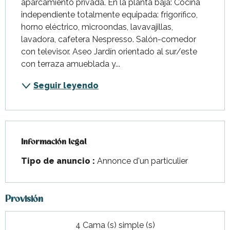
aparcamiento privada. En la planta baja: Cocina 
independiente totalmente equipada: frigorífico, 
horno eléctrico, microondas, lavavajillas, 
lavadora, cafetera Nespresso. Salón-comedor 
con televisor. Aseo Jardín orientado al sur/este 
con terraza amueblada y...
Seguir leyendo
Información legal
Información legal
Tipo de anuncio :
Annonce d'un particulier
Provisión
4 Cama (s) simple (s)