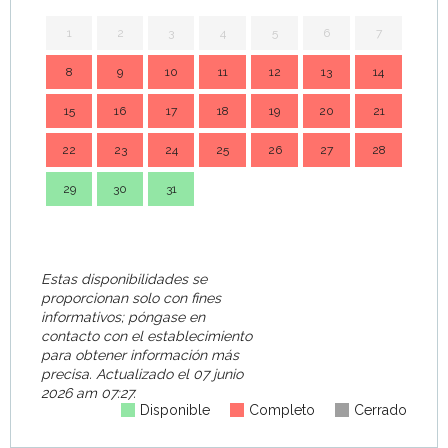
1
2
3
4
5
6
7
8
9
10
11
12
13
14
7
15
16
17
18
19
20
21
14
22
23
24
25
26
27
28
21
29
30
31
28
Estas disponibilidades se
proporcionan solo con fines
informativos; póngase en
contacto con el establecimiento
para obtener información más
precisa.
Actualizado el
07 junio
2026 am 07:27.
Disponible
Completo
Cerrado