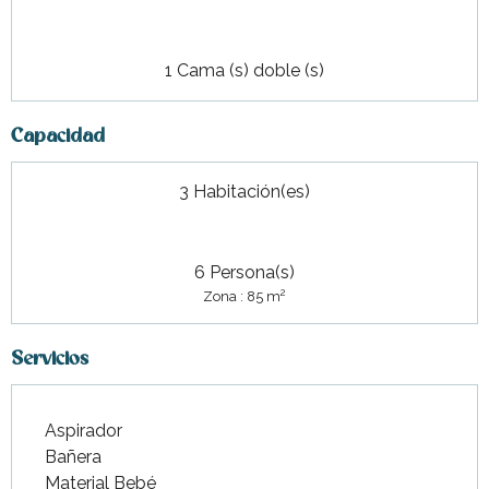
1 Cama (s) doble (s)
Capacidad
3 Habitación(es)
6 Persona(s)
2
Zona : 85 m
Servicios
Aspirador
Bañera
Material Bebé