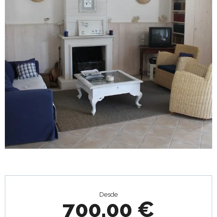
Horarios y datos de contacto
Desde
700,00 €