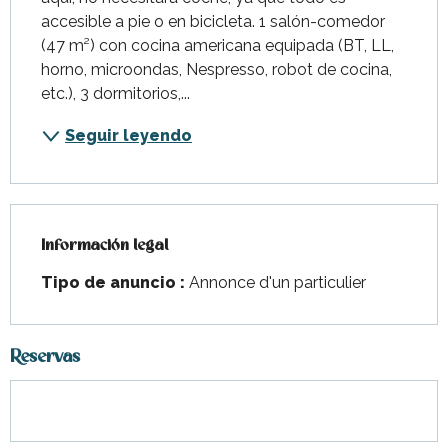
accesible a pie o en bicicleta. 1 salón-comedor 
(47 m²) con cocina americana equipada (BT, LL, 
horno, microondas, Nespresso, robot de cocina, 
etc.), 3 dormitorios,...
Seguir leyendo
Información legal
Información legal
Tipo de anuncio :
Annonce d'un particulier
Reservas