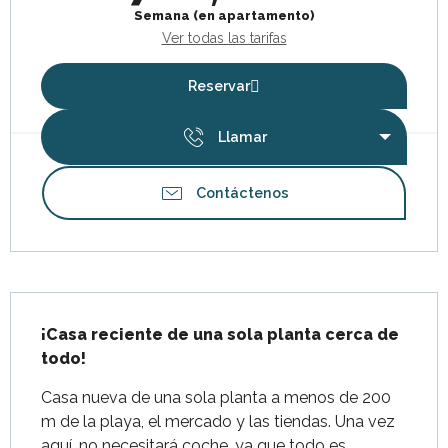
Semana (en apartamento)
Ver todas las tarifas
Reservar
Llamar
Contáctenos
Descripción
¡Casa reciente de una sola planta cerca de 
todo!
Casa nueva de una sola planta a menos de 200 
m de la playa, el mercado y las tiendas. Una vez 
aquí, no necesitará coche, ya que todo es 