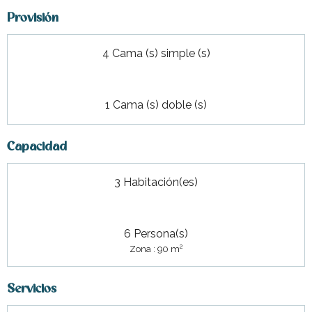
Provisión
4 Cama (s) simple (s)
1 Cama (s) doble (s)
Capacidad
3 Habitación(es)
6 Persona(s)
2
Zona : 90 m
Servicios