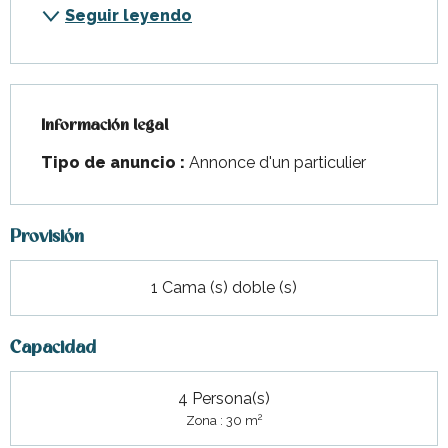
Seguir leyendo
Información legal
Información legal
Tipo de anuncio :
Annonce d'un particulier
Provisión
1 Cama (s) doble (s)
Capacidad
4 Persona(s)
2
Zona : 30 m