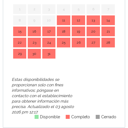
1
2
3
4
5
6
7
8
9
10
11
12
13
14
7
15
16
17
18
19
20
21
14
22
23
24
25
26
27
28
21
29
30
31
28
Estas disponibilidades se
proporcionan solo con fines
informativos; póngase en
contacto con el establecimiento
para obtener información más
precisa.
Actualizado el
03 agosto
2026 pm 12:17.
Disponible
Completo
Cerrado