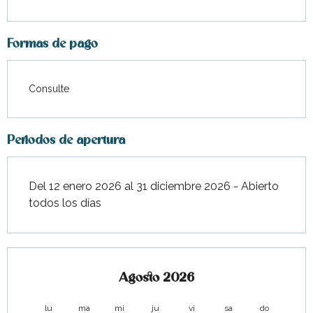
Formas de pago
Consulte
Periodos de apertura
Del 12 enero 2026 al 31 diciembre 2026 - Abierto
todos los días
Agosto 2026
lu
ma
mi
ju
vi
sa
do
lu