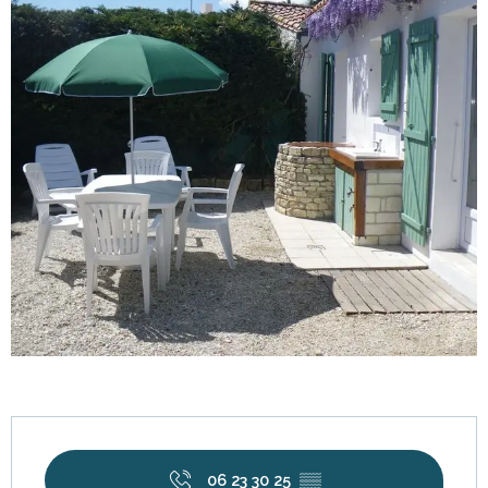
Horarios y datos de contacto
06 23 30 25
▒▒