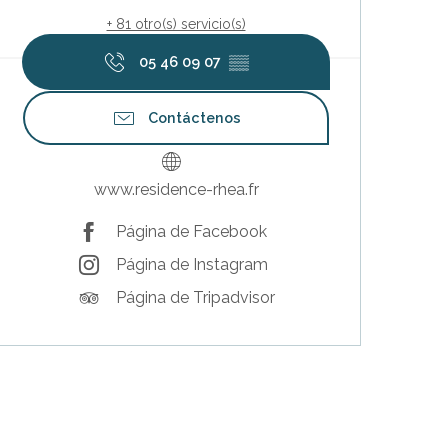
+ 81 otro(s) servicio(s)
05 46 09 07
▒▒
Contáctenos
www.residence-rhea.fr
Página de Facebook
Página de Instagram
Página de Tripadvisor