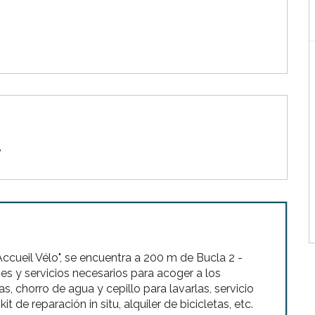
e
ccueil Vélo", se encuentra a 200 m de Bucla 2 -
nes y servicios necesarios para acoger a los
s, chorro de agua y cepillo para lavarlas, servicio
t de reparación in situ, alquiler de bicicletas, etc.