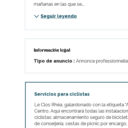
mañanas en las que se...
Seguir leyendo
Información legal
Información legal
Tipo de anuncio :
Annonce professionnell
Servicios para ciclistas
Le Clos Rhéa, galardonado con la etiqueta "A
Centro. Aquí encontrará todas las instalacio
ciclistas: almacenamiento seguro de bicicleta
de conserjería, cestas de picnic por encargo, ki