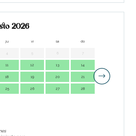
sto 2026
ju
vi
sa
do
lu
m
4
5
6
7
1
11
12
13
14
7
18
19
20
21
14
1
25
26
27
28
21
2
28
2
ines