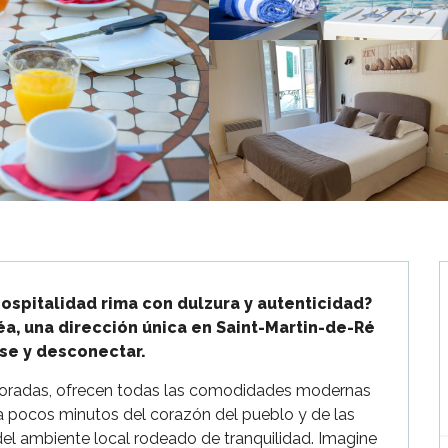
spitalidad rima con dulzura y autenticidad?

a, una dirección única en Saint-Martin-de-Ré 
rse y desconectar.
oradas, ofrecen todas las comodidades modernas 
a pocos minutos del corazón del pueblo y de las 
del ambiente local rodeado de tranquilidad. Imagine 