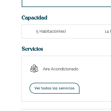
indible
Capacidad
5 Habitación(es)
14 
Servicios
Aire Acondicionado
Ver todos los servicios