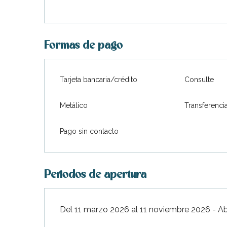
Formas de pago
Tarjeta bancaria/crédito
Consulte
Metálico
Transferenci
Pago sin contacto
Periodos de apertura
ble
Del 11 marzo 2026 al 11 noviembre 2026 - Ab