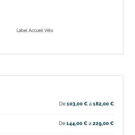
Label Accueil Vélo
6
De
103,00 €
a
182,00 €
De
144,00 €
a
229,00 €