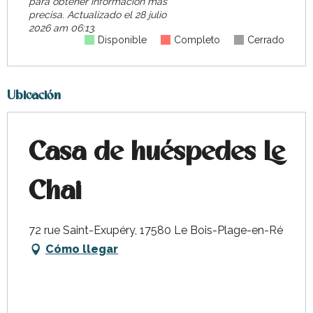
para obtener información más
precisa.
Actualizado el
28 julio
2026 am 06:13.
Disponible
Completo
Cerrado
Ubicación
Casa de huéspedes Le
Chai
72 rue Saint-Exupéry, 17580 Le Bois-Plage-en-Ré
Cómo llegar