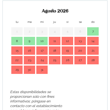
Agosto 2026
lu
ma
mi
ju
vi
sa
do
lu
1
2
3
4
5
6
7
8
9
10
11
12
13
14
7
15
16
17
18
19
20
21
14
22
23
24
25
26
27
28
21
29
30
31
28
Estas disponibilidades se
proporcionan solo con fines
informativos; póngase en
contacto con el establecimiento