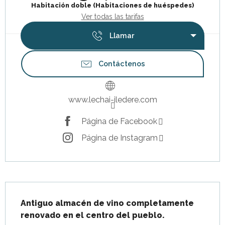
Habitación doble (Habitaciones de huéspedes)
Ver todas las tarifas
Llamar
Contáctenos
www.lechai-iledere.com
Página de Facebook
Página de Instagram
Descripción
Antiguo almacén de vino completamente 
renovado en el centro del pueblo.