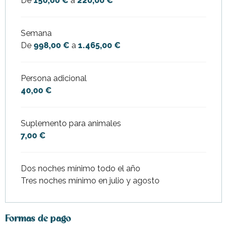
De
150,00 €
a
220,00 €
Semana
De
998,00 €
a
1.465,00 €
Persona adicional
40,00 €
Suplemento para animales
7,00 €
Dos noches mínimo todo el año
Tres noches mínimo en julio y agosto
Formas de pago