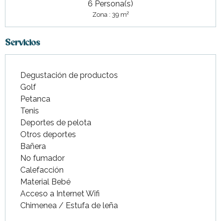
6 Persona(s)
2
Zona : 39 m
Servicios
Degustación de productos
Golf
Petanca
Tenis
Deportes de pelota
Otros deportes
Bañera
No fumador
Calefacción
Material Bebé
Acceso a Internet Wifi
Chimenea / Estufa de leña