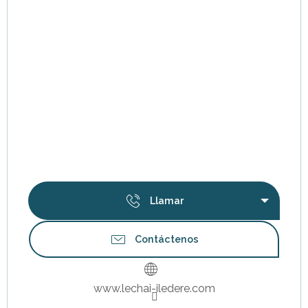
Llamar
Contáctenos
www.lechai-iledere.com