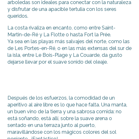
arboledas son ideales para conectar con la naturaleza
y disfrutar de una apacible tertulia con los seres
queridos.
La costa rivaliza en encanto, como entre Saint-
Martin-de-Ré y La Flotte o hasta Fort la Prée.
Ya sea en las playas más salvajes del norte, como las
de Les Portes-en-Ré, o en las más extensas del sur de
la isla, entre Le Bois-Plage y La Couarde, da gusto
dejarse llevar por el suave sonido del oleaje.
Después de los esfuerzos, la comodidad de un
aperitivo al aire libre es lo que hace falta. Una manta,
un buen vino de la tierra y una sabrosa comida: no
está soñando, está allí, sobre la suave arena o
sentado en una terraza junto al puerto,
maravillándose con los mágicos colores del sol
poniente… ¡Fantástico!