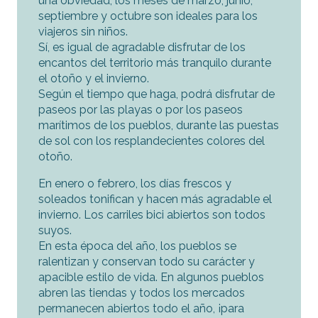
una obviedad, los meses de marzo, junio,
septiembre y octubre son ideales para los
viajeros sin niños.
Sí, es igual de agradable disfrutar de los
encantos del territorio más tranquilo durante
el otoño y el invierno.
Según el tiempo que haga, podrá disfrutar de
paseos por las playas o por los paseos
marítimos de los pueblos, durante las puestas
de sol con los resplandecientes colores del
otoño.
En enero o febrero, los días frescos y
soleados tonifican y hacen más agradable el
invierno. Los carriles bici abiertos son todos
suyos.
En esta época del año, los pueblos se
ralentizan y conservan todo su carácter y
apacible estilo de vida. En algunos pueblos
abren las tiendas y todos los mercados
permanecen abiertos todo el año, ¡para