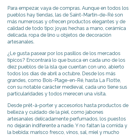
Para empezar, vaya de compras. Aunque en todos los
pueblos hay tiendas, las de Saint-Martin-de-Ré son
más numerosas y ofrecen productos elegantes y de
calidad de todo tipo: joyas hechas a mano, cerámica
delicada, ropa de lino u objetos de decoración
artesanales.
¿Le gusta pasear por los pasillos de los mercados
típicos? Encontrará lo que busca en cada uno de los
diez pueblos de la isla que cuentan con uno, abierto
todos los días de abril a octubre. Desde los más
grandes, como Bois-Plage-en-Ré, hasta La Flotte,
con su notable carácter medieval, cada uno tiene sus
particularidades y todos merecen una visita.
Desde prêt-à-porter y accesorios hasta productos de
belleza y cuidado de la piel, como jabones
artesanales delicadamente perfumados, los puestos
no dejarán indiferente a nadie. Y no faltan la comida y
la bebida: marisco fresco, vinos, sal, miel y mucho