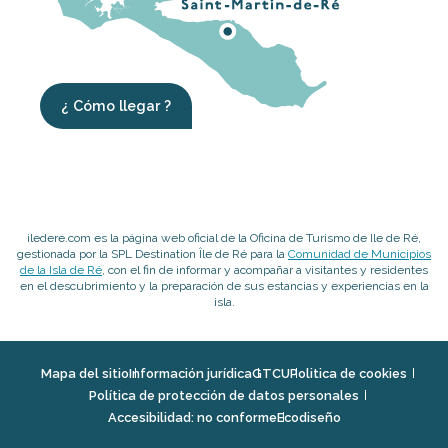
¿ Cómo llegar ?
iledere.com es la página web oficial de la Oficina de Turismo de Ile de Ré,
gestionada por la SPL Destination Île de Ré para la
Comunidad de Municipios
de la Isla de Ré
, con el fin de informar y acompañar a visitantes y residentes
en el descubrimiento y la preparación de sus estancias y experiencias en la
isla.
Mapa del sitio
Información jurídica
GTCU
Politica de cookies
Política de protección de datos personales
Accesibilidad: no conforme
Ecodiseño