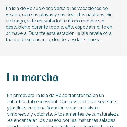
La isla de Ré suele asociarse a las vacaciones de
verano, con sus playas y sus deportes náuticos. Sin
embargo, este encantador territorio merece ser
descubierto durante todo el año, especialmente en
primavera. Durante esta estación, la isla revela otra
faceta de su encanto, donde la vida es buena.
En marcha
En primavera, la isla de Ré se transforma en un
auténtico tableau vivant. Campos de flores silvestres
y jardines en plena floración crean un paisaje
pintoresco y colorista. A los amantes de la naturaleza
les encantarán los paseos por las marismas saladas,
donde la flora y la fauna vuelven a despertar tras el