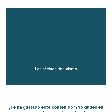
Si desea más información, no dude en
ponerse en contacto con una de nuestras 10
oficinas de atención al público o llamando al
+33 (0)5 46 09 00 55.
Las oficinas de turismo
¿Te ha gustado este contenido? ¡No dudes en