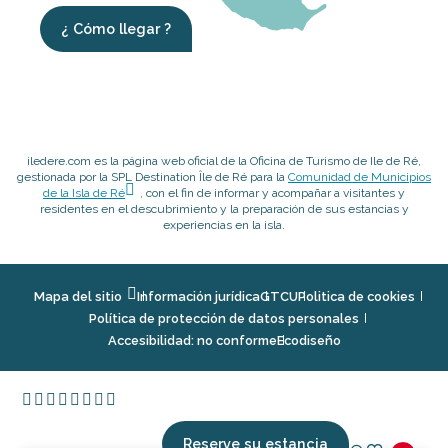
¿ Cómo llegar ?
iledere.com es la página web oficial de la Oficina de Turismo de Ile de Ré,
gestionada por la SPL Destination Île de Ré para la
Comunidad de Municipios
de la Isla de Ré
, con el fin de informar y acompañar a visitantes y
residentes en el descubrimiento y la preparación de sus estancias y
experiencias en la isla.
Mapa del sitio
Información jurídica
GTCU
Politica de cookies
Política de protección de datos personales
Accesibilidad: no conforme
Ecodiseño
Reserve su estancia