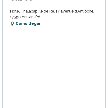
Hôtel Thalacap Île de Ré, 17 avenue d'Antioche,
17590 Ars-en-Ré
Cómo llegar