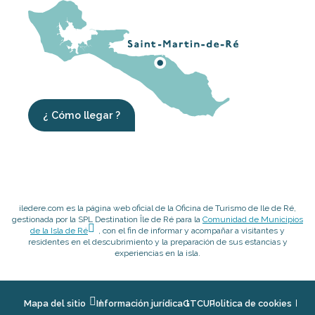
¿ Cómo llegar ?
iledere.com es la página web oficial de la Oficina de Turismo de Ile de Ré,
gestionada por la SPL Destination Île de Ré para la
Comunidad de Municipios
de la Isla de Ré
, con el fin de informar y acompañar a visitantes y
residentes en el descubrimiento y la preparación de sus estancias y
experiencias en la isla.
Mapa del sitio
Información jurídica
GTCU
Politica de cookies