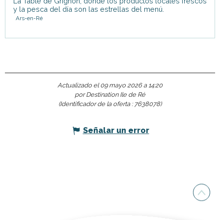
La Table de Grignon, donde los productos locales frescos
y la pesca del día son las estrellas del menú.
Ars-en-Ré
Actualizado el 09 mayo 2026 a 14:20
por Destination Ile de Ré
(Identificador de la oferta :
7638078
)
Señalar un error