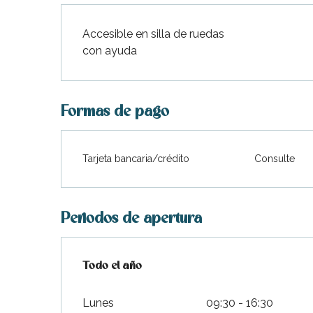
Accesible en silla de ruedas
con ayuda
Formas de pago
Tarjeta bancaria/crédito
Consulte
Periodos de apertura
Todo el año
Todo el año
Lunes
09:30 - 16:30