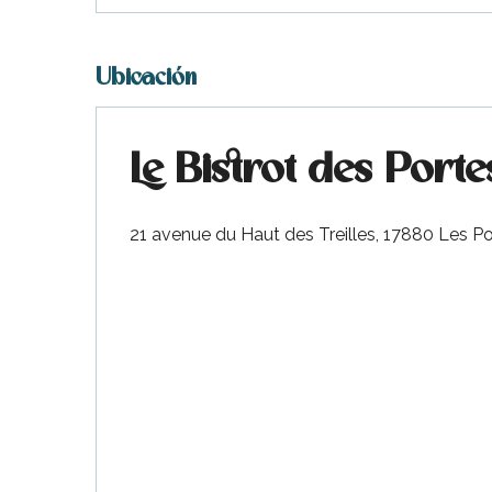
Ubicación
Le Bistrot des Porte
ble
21 avenue du Haut des Treilles, 17880 Les P