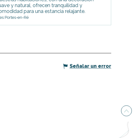
uave y natural, ofrecen tranquilidad y
omodidad para una estancia relajante.
es Portes-en-Ré
Señalar un error