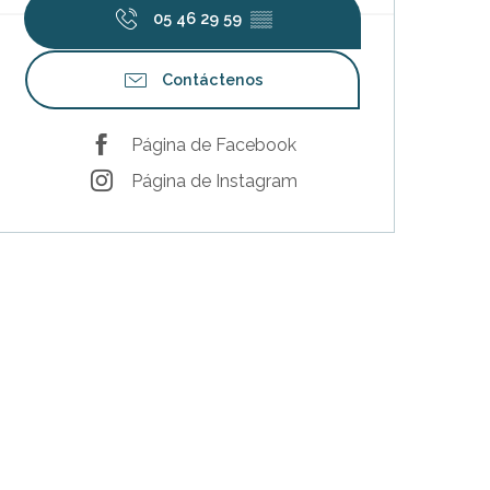
05 46 29 59
▒▒
Contáctenos
Página de Facebook
Página de Instagram