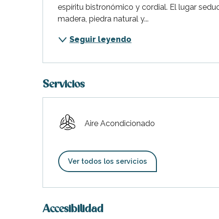
espíritu bistronómico y cordial. El lugar se
madera, piedra natural y...
Seguir leyendo
Servicios
Aire Acondicionado
Ver todos los servicios
indible
Accesibilidad