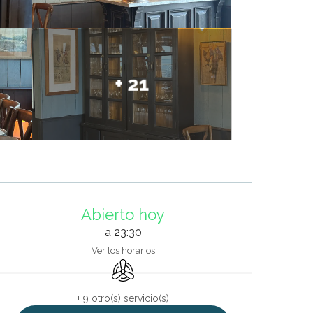
+ 21
Horarios y datos de contacto
Abierto hoy
a 23:30
Ver los horarios
Aire Acondicionado
+ 9 otro(s) servicio(s)