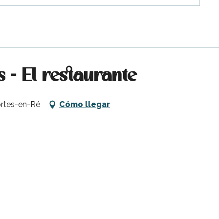
s - El restaurante
ortes-en-Ré
Cómo llegar