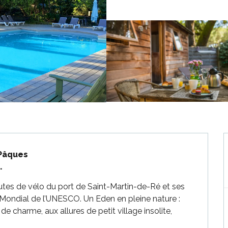
Pâques

.
utes de vélo du port de Saint-Martin-de-Ré et ses 
 Mondial de l’UNESCO. Un Eden en pleine nature : 
de charme, aux allures de petit village insolite, 