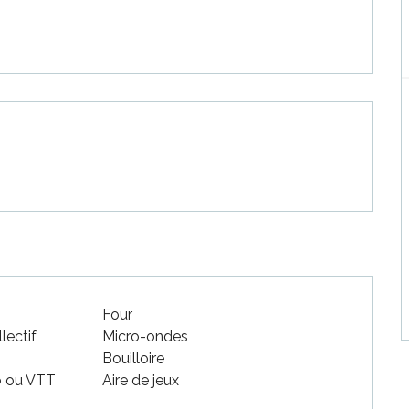
Four
lectif
Micro-ondes
Bouilloire
o ou VTT
Aire de jeux