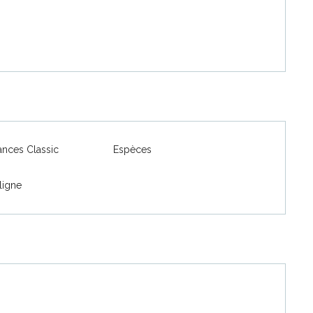
2026
nces Classic
Espèces
026
ligne