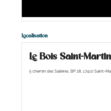
Localisation
Le Bois Saint-Martin
5 chemin des Salières, BP 28, 17410 Saint-M
s
ns