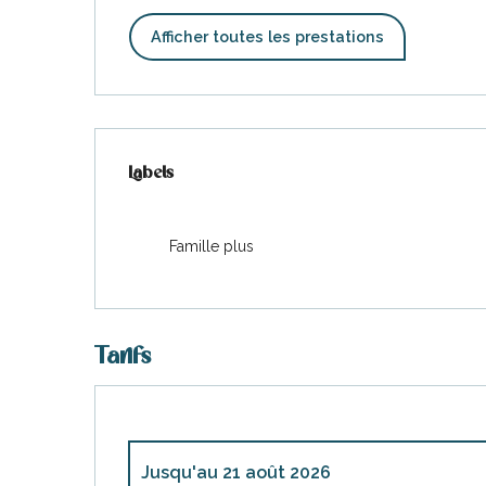
Afficher toutes les prestations
Offres de prestations
Labels
Labels
Famille plus
Tarifs
Jusqu'au
21 août 2026