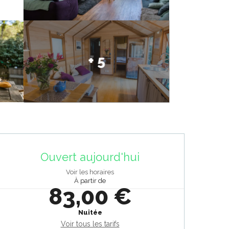
+ 5
Ouverture et coordonnées
Ouvert aujourd'hui
Voir les horaires
À partir de
83,00 €
Nuitée
Voir tous les tarifs