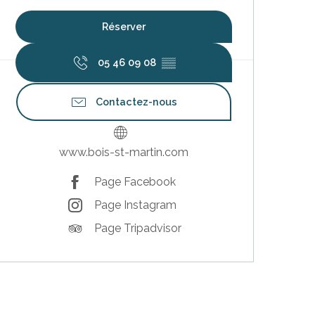
Réserver
05 46 09 08
▒▒
Contactez-nous
www.bois-st-martin.com
Page Facebook
Page Instagram
Page Tripadvisor