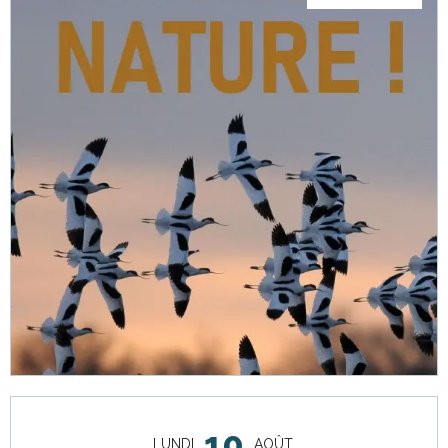
Ouverture et coordonnées
10
LUNDI
AOÛT