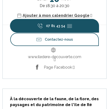
De 18:30 à 20:30
Ajouter à mon calendrier Google
07 81 43 54
▒▒
Contactez-nous
www.iledere-decouverte.com
Page Facebook
Description
À la découverte de la faune, de la flore, des 
paysages et du patrimoine de l'ile de Ré