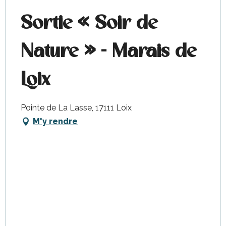
Sortie « Soir de
Nature » - Marais de
Loix
Pointe de La Lasse, 17111 Loix
M'y rendre