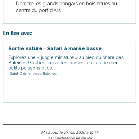
Derrière les grands hangars en bois situés au
centre du port d'Ars
En lien avec
Sortie nature - Safari à marée basse
Explorez une « jungle miniature » au pied du phare des
Baleines ! Crabes, crevettes, oursins, étoiles de mer,
petits poissons et co.
Saint-Clément-des-Baleines
Mis à jour le 19 mai 2026 à 10:35
par Destination Ile de Ré