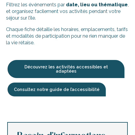
Filtrez les événements par
date, lieu ou thématique
,
et organisez facilement vos activités pendant votre
séjour sur l’île.
Chaque fiche détaille les horaires, emplacements, tarifs
et modalités de participation pour ne rien manquer de
la vie rétaise.
Découvrez les activités accessibles et
adaptées
Consultez notre guide de l’accessibilité
Les nuits du Cellier
Ré-créations : du ciel à la mer
Sortie « Objectif Nature » - Marais de Loix
Ré-créations : Chantier naval