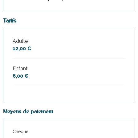
Tarifs
Adulte
Tarifs 2026
12,00 €
Enfant
6,00 €
Moyens de paiement
Chèque