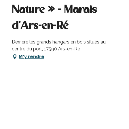
Nature » - Marais
d'Ars-en-Ré
Derrière les grands hangars en bois situés au
centre du port, 17590 Ars-en-Ré
M'y rendre