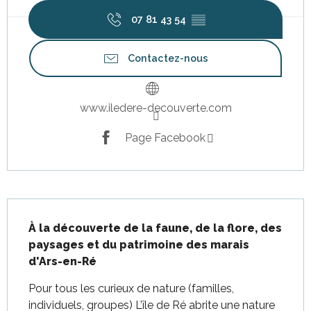
07 81 43 54
▒▒
Contactez-nous
www.iledere-decouverte.com
Page Facebook
Description
À la découverte de la faune, de la flore, des 
paysages et du patrimoine des marais 
d'Ars-en-Ré
Pour tous les curieux de nature (familles, 
individuels, groupes) L’île de Ré abrite une nature 