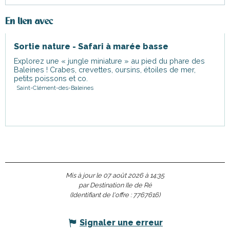
En lien avec
Sortie nature - Safari à marée basse
Explorez une « jungle miniature » au pied du phare des
Baleines ! Crabes, crevettes, oursins, étoiles de mer,
petits poissons et co.
Saint-Clément-des-Baleines
Mis à jour le 07 août 2026 à 14:35
par Destination Ile de Ré
(Identifiant de l'offre :
7767616
)
Signaler une erreur