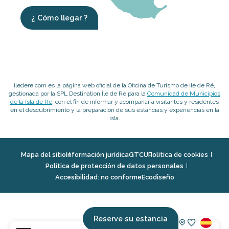
¿ Cómo llegar ?
iledere.com es la página web oficial de la Oficina de Turismo de Ile de Ré,
gestionada por la SPL Destination Île de Ré para la
Comunidad de Municipios
de la Isla de Ré
, con el fin de informar y acompañar a visitantes y residentes
en el descubrimiento y la preparación de sus estancias y experiencias en la
isla.
Mapa del sitio
Información jurídica
GTCU
Politica de cookies
Política de protección de datos personales
Accesibilidad: no conforme
Ecodiseño
Reserve su estancia