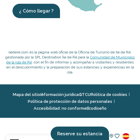
¿ Cómo llegar ?
iledere.com es la página web oficial de la Oficina de Turismo de Ile de Ré,
gestionada por la SPL Destination Île de Ré para la
Comunidad de Municipios
de la Isla de Ré
, con el fin de informar y acompañar a visitantes y residentes
en el descubrimiento y la preparación de sus estancias y experiencias en la
isla.
Mapa del sitio
Información jurídica
GTCU
Politica de cookies
Política de protección de datos personales
Accesibilidad: no conforme
Ecodiseño
Reserve su estancia