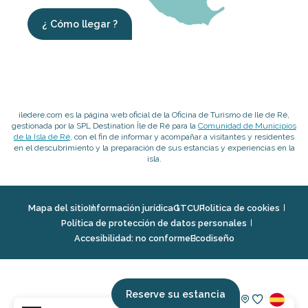
¿ Cómo llegar ?
iledere.com es la página web oficial de la Oficina de Turismo de Ile de Ré,
gestionada por la SPL Destination Île de Ré para la
Comunidad de Municipios
de la Isla de Ré
, con el fin de informar y acompañar a visitantes y residentes
en el descubrimiento y la preparación de sus estancias y experiencias en la
isla.
Mapa del sitio
Información jurídica
GTCU
Politica de cookies
Política de protección de datos personales
Accesibilidad: no conforme
Ecodiseño
Reserve su estancia