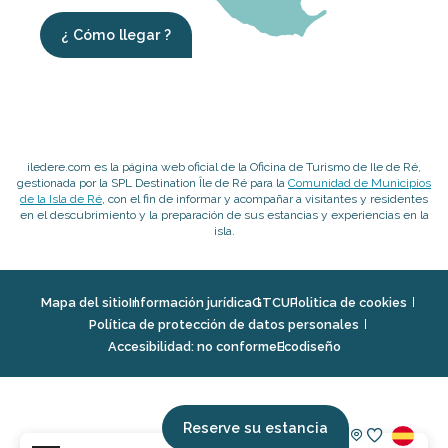
¿ Cómo llegar ?
iledere.com es la página web oficial de la Oficina de Turismo de Ile de Ré,
gestionada por la SPL Destination Île de Ré para la
Comunidad de Municipios
de la Isla de Ré
, con el fin de informar y acompañar a visitantes y residentes
en el descubrimiento y la preparación de sus estancias y experiencias en la
isla.
Mapa del sitio
Información jurídica
GTCU
Politica de cookies
Política de protección de datos personales
Accesibilidad: no conforme
Ecodiseño
Reserve su estancia