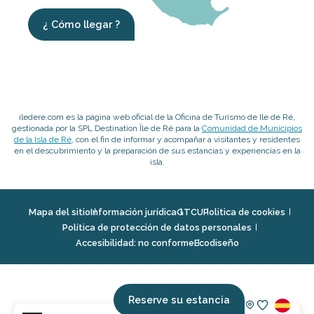
¿ Cómo llegar ?
iledere.com es la página web oficial de la Oficina de Turismo de Ile de Ré,
gestionada por la SPL Destination Île de Ré para la
Comunidad de Municipios
de la Isla de Ré
, con el fin de informar y acompañar a visitantes y residentes
en el descubrimiento y la preparación de sus estancias y experiencias en la
isla.
Mapa del sitio
Información jurídica
GTCU
Politica de cookies
Política de protección de datos personales
Accesibilidad: no conforme
Ecodiseño
Reserve su estancia