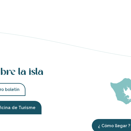
bre la isla
ro boletín
ficina de Turisme
¿ Cómo llegar ?