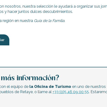
 con nosotros, nuestra selección le ayudará a organizar sus 
jos y hacer juntos dulces descubrimientos.
a región en nuestra
Guía de la Familia
.
iar
el Moulin Moreau
a más información?
 con el equipo de
la Oficina de Turismo
en uno de nuestros 
pueblos de Retaye, o llame al
+33 (0)5 46 09 00 55
. Estarem