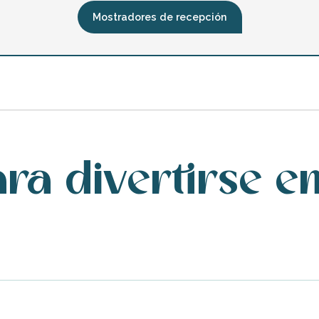
Mostradores de recepción
ra divertirse en