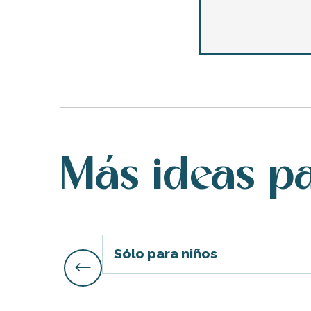
Más ideas pa
ble
Sólo para niños