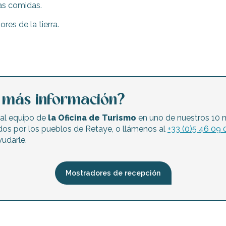
ias comidas.
es de la tierra.
a más información?
al equipo de
la Oficina de Turismo
en uno de nuestros 10 
dos por los pueblos de Retaye, o llámenos al
+33 (0)5 46 09 
udarle.
Mostradores de recepción