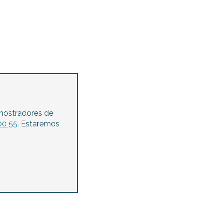
mostradores de
00 55
. Estaremos