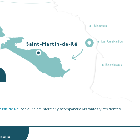
 Isla de Ré
, con el fin de informar y acompañar a visitantes y residentes
iseño