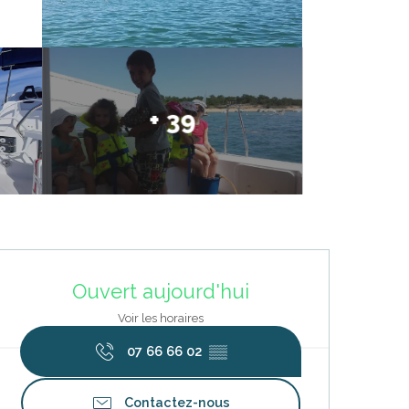
+ 39
Ouverture et coordonnées
Ouvert aujourd'hui
Voir les horaires
07 66 66 02
▒▒
Contactez-nous