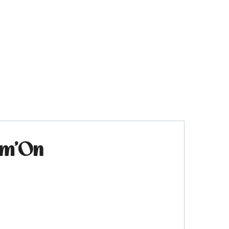
am'On