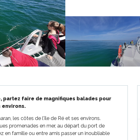
, partez faire de magnifiques balades pour 
s environs.
n, les côtes de l'île de Ré et ses environs. 
es promenades en mer, au départ du port de 
 en famille ou entre amis passer un inoubliable 