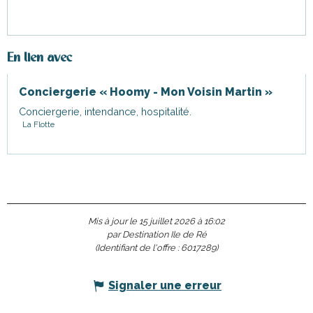
En lien avec
Conciergerie « Hoomy - Mon Voisin Martin »
Conciergerie, intendance, hospitalité.
La Flotte
Mis à jour le 15 juillet 2026 à 16:02
par Destination Ile de Ré
(Identifiant de l'offre :
6017289
)
Signaler une erreur