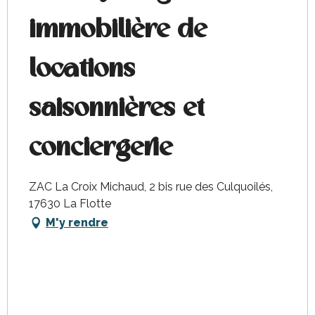
immobilière de
locations
saisonnières et
conciergerie
ZAC La Croix Michaud, 2 bis rue des Culquoilés,
17630 La Flotte
M'y rendre