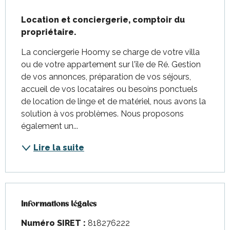
Description
Location et conciergerie, comptoir du 
propriétaire.
La conciergerie Hoomy se charge de votre villa 
ou de votre appartement sur l'île de Ré. Gestion 
de vos annonces, préparation de vos séjours, 
accueil de vos locataires ou besoins ponctuels 
de location de linge et de matériel, nous avons la 
solution à vos problèmes. Nous proposons 
également un...
Lire la suite
Informations légales
Informations légales
Numéro SIRET :
818276222