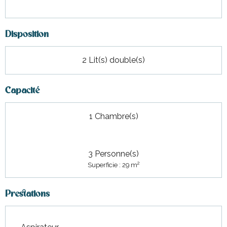
Disposition
2 Lit(s) double(s)
Capacité
1 Chambre(s)
3 Personne(s)
2
Superficie : 29 m
Prestations