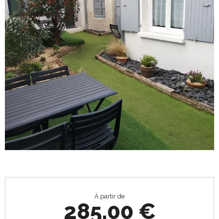
Ouverture et coordonnées
À partir de
285,00 €