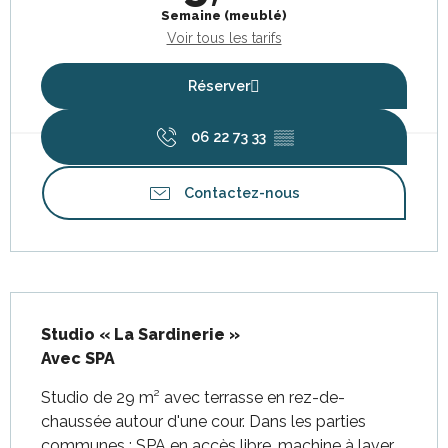
Semaine (meublé)
Voir tous les tarifs
Réserver
06 22 73 33
▒▒
Contactez-nous
Description
Studio « La Sardinerie »

Avec SPA
Studio de 29 m² avec terrasse en rez-de-
chaussée autour d'une cour. Dans les parties 
communes : SPA en accès libre, machine à laver 