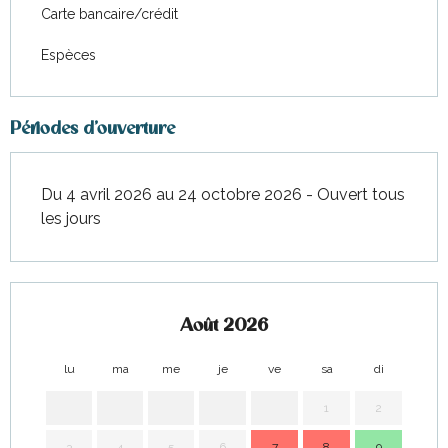
Carte bancaire/crédit
Espèces
Périodes d'ouverture
Du 4 avril 2026 au 24 octobre 2026 - Ouvert tous
les jours
Août 2026
lu
ma
me
je
ve
sa
di
lu
1
2
3
4
5
6
7
8
9
7