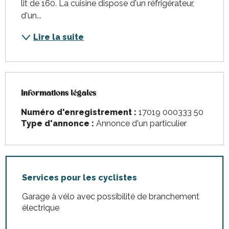
lit de 160. La cuisine dispose d'un réfrigérateur, 
d'un...
Lire la suite
Informations légales
Informations légales
Numéro d'enregistrement :
17019 000333 50
Type d'annonce :
Annonce d'un particulier
Services pour les cyclistes
Garage à vélo avec possibilité de branchement
électrique