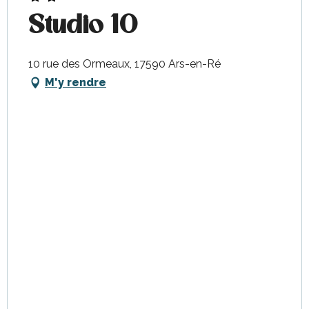
Studio 10
10 rue des Ormeaux, 17590 Ars-en-Ré
M'y rendre