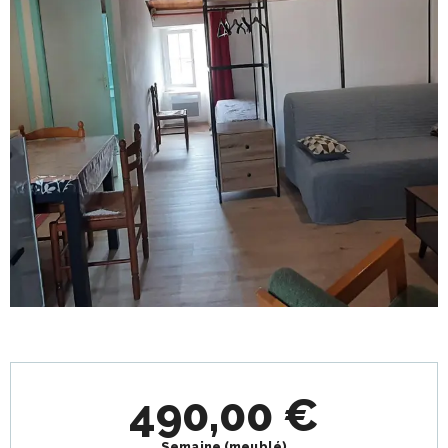
Ouverture et coordonnées
490,00 €
Semaine (meublé)