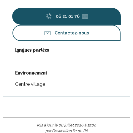
06 21 01 76
▒▒
Contactez-nous
Langues parlées
Langues parlées
Environnement
Environnement
Centre village
Mis à jour le 08 juillet 2026 à 12:00
par Destination Ile de Ré