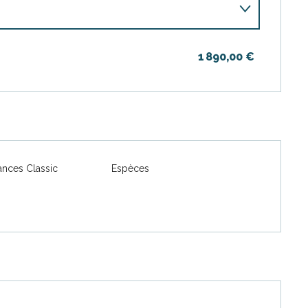
1 890,00 €
nces Classic
Espèces
2026
2026