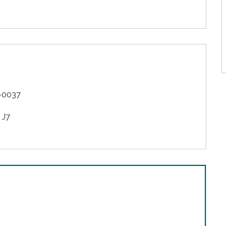
-0037
 J7