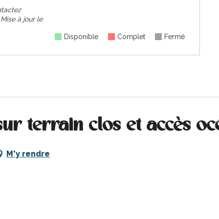
ontactez
.
Mise à jour le
Disponible
Complet
Fermé
sur terrain clos et accès o
M'y rendre