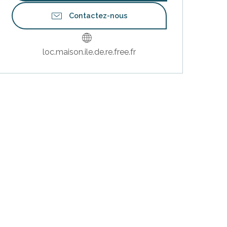
Contactez-nous
loc.maison.ile.de.re.free.fr