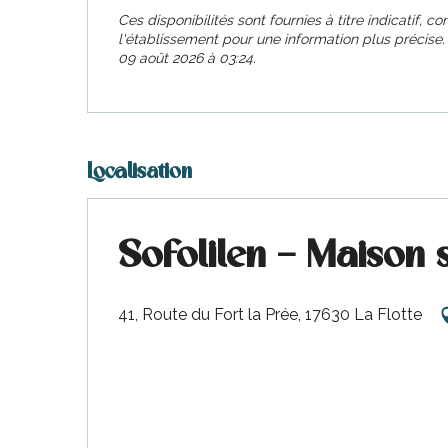
Ces disponibilités sont fournies à titre indicatif, c
l'établissement pour une information plus précise
09 août 2026 à 03:24.
Localisation
Sofolilen – Maison 
41, Route du Fort la Prée, 17630 La Flotte
s
ns