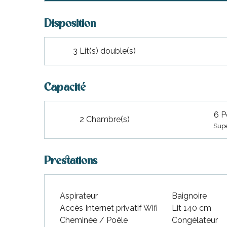
Disposition
3 Lit(s) double(s)
Capacité
6 P
2 Chambre(s)
Supe
Prestations
Aspirateur
Baignoire
Accès Internet privatif Wifi
Lit 140 cm
Cheminée / Poêle
Congélateur