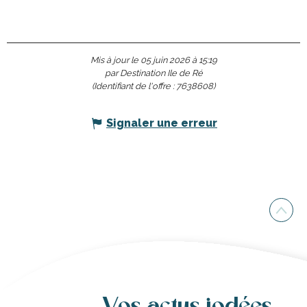
Mis à jour le 05 juin 2026 à 15:19
par Destination Ile de Ré
(Identifiant de l'offre :
7638608
)
Signaler une erreur
Vos actus iodées