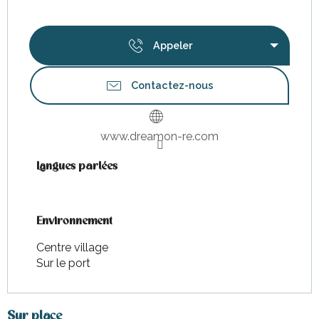
Appeler
Contactez-nous
www.dreamon-re.com
Langues parlées
Langues parlées
Environnement
Environnement
Centre village
Sur le port
Sur place