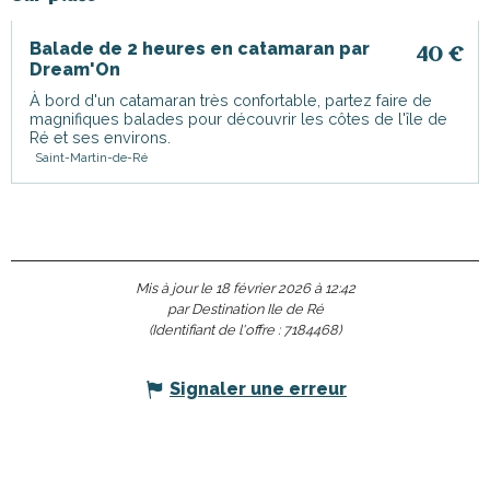
Balade de 2 heures en catamaran par
40
€
Dream'On
À bord d'un catamaran très confortable, partez faire de
magnifiques balades pour découvrir les côtes de l'île de
Ré et ses environs.
Saint-Martin-de-Ré
Mis à jour le 18 février 2026 à 12:42
par Destination Ile de Ré
(Identifiant de l'offre :
7184468
)
Signaler une erreur