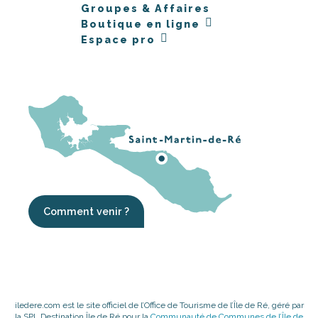
Groupes & Affaires
Boutique en ligne
Espace pro
Comment venir ?
iledere.com est le site officiel de l’Office de Tourisme de l’Île de Ré, géré par
la SPL Destination Île de Ré pour la
Communauté de Communes de l’Île de