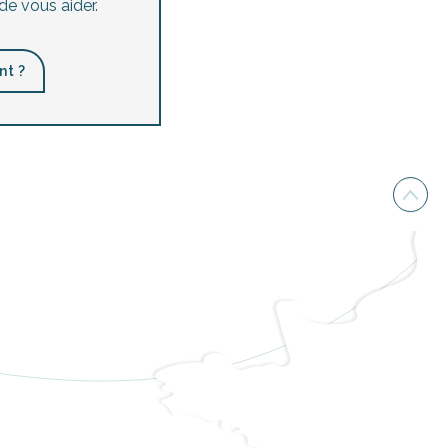
de vous aider.
nt ?