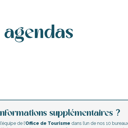
s agendas
Agenda de ce week-end
Les marchés nocturnes
Animations enfants
informations supplémentaires ?
’équipe de l’
Office de Tourisme
dans l’un de nos 10 bureaux 