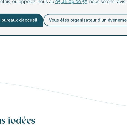
 rétais, ou appelez-nous au
05 46 09 00 55
, nous serons ravis 
 bureaux d’accueil
Vous êtes organisateur d'un événeme
us iodées