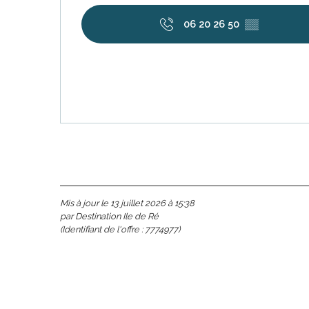
06 20 26 50
▒▒
Mis à jour le 13 juillet 2026 à 15:38
par Destination Ile de Ré
(Identifiant de l'offre :
7774977
)