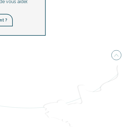
de vous aider.
nt ?