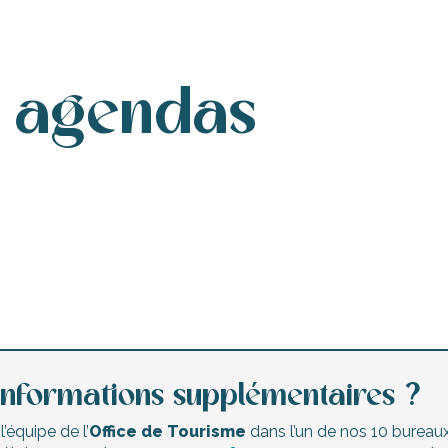
s agendas
Agenda de ce week-end
Les marchés nocturnes
Animations enfants
informations supplémentaires ?
’équipe de l’
Office de Tourisme
dans l’un de nos 10 bureaux 