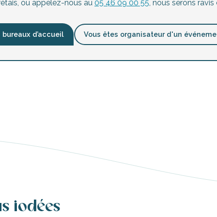
 rétais, ou appelez-nous au
05 46 09 00 55
, nous serons ravis 
 bureaux d’accueil
Vous êtes organisateur d'un événeme
us iodées