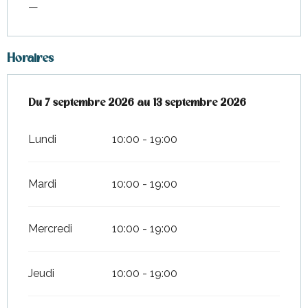
—
Horaires
Du
Du
7 septembre 2026
7 septembre 2026
au
au
13 septembre 2026
13 septembre 2026
Lundi
10:00 - 19:00
Mardi
10:00 - 19:00
Mercredi
10:00 - 19:00
Jeudi
10:00 - 19:00