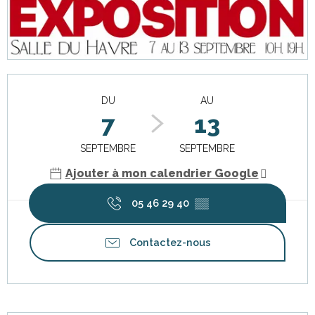
Ouverture et coordonnées
DU
AU
7
13
SEPTEMBRE
SEPTEMBRE
Ajouter à mon calendrier Google
05 46 29 40
▒▒
Contactez-nous