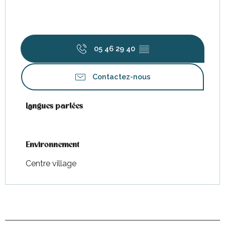
05 46 29 40
▒▒
Contactez-nous
Langues parlées
Langues parlées
Environnement
Environnement
Centre village