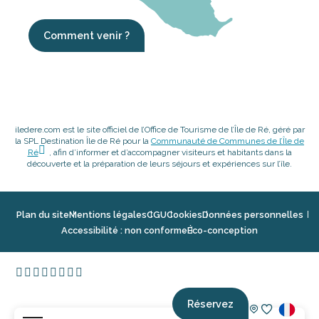
Comment venir ?
iledere.com est le site officiel de l’Office de Tourisme de l’Île de Ré, géré par
la SPL Destination Île de Ré pour la
Communauté de Communes de l’Île de
Ré
, afin d’informer et d’accompagner visiteurs et habitants dans la
découverte et la préparation de leurs séjours et expériences sur l’île.
Plan du site
Mentions légales
CGU
Cookies
Données personnelles
Accessibilité : non conforme
Éco-conception
Réservez