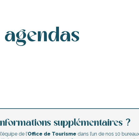
s agendas
Agenda de ce week-end
Les marchés nocturnes
Animations enfants
informations supplémentaires ?
’équipe de l’
Office de Tourisme
dans l’un de nos 10 bureaux 