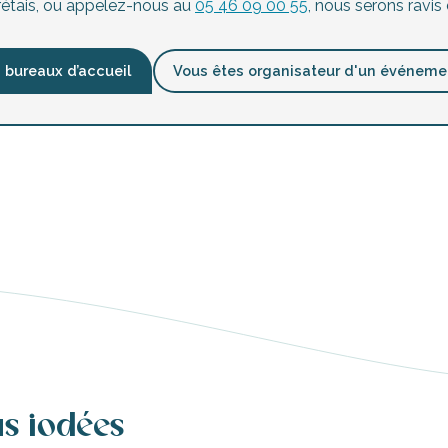
 rétais, ou appelez-nous au
05 46 09 00 55
, nous serons ravis 
 bureaux d’accueil
Vous êtes organisateur d'un événeme
us iodées