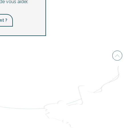
de vous aider.
nt ?