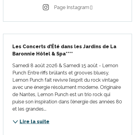
Page Instagram
Description
Les Concerts d’Été dans les Jardins de La 
Baronnie Hôtel & Spa****
Samedi 8 août 2026 & Samedi 15 août - Lemon 
Punch Entre riffs brûlants et grooves bluesy, 
Lemon Punch fait revivre l’esprit du rock vintage 
avec une énergie résolument moderne. Originaire 
de Nantes, Lemon Punch est un trio rock qui 
puise son inspiration dans l’énergie des années 80 
et les grandes...
Lire la suite