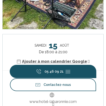
Ouverture et coordonnées
15
SAMEDI
AOÛT
De 18:00 à 21:00
Ajouter à mon calendrier Google
05 46 09 21
▒▒
Contactez-nous
www.hotel-labaronnie.com